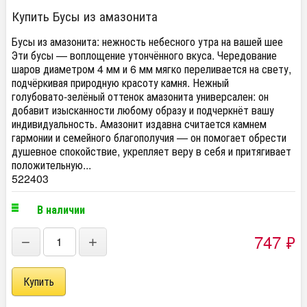
Купить Бусы из амазонита
Бусы из амазонита: нежность небесного утра на вашей шее
Эти бусы — воплощение утончённого вкуса. Чередование
шаров диаметром 4 мм и 6 мм мягко переливается на свету,
подчёркивая природную красоту камня. Нежный
голубовато‑зелёный оттенок амазонита универсален: он
добавит изысканности любому образу и подчеркнёт вашу
индивидуальность. Амазонит издавна считается камнем
гармонии и семейного благополучия — он помогает обрести
душевное спокойствие, укрепляет веру в себя и притягивает
положительную...
522403
В наличии
747
₽
−
+