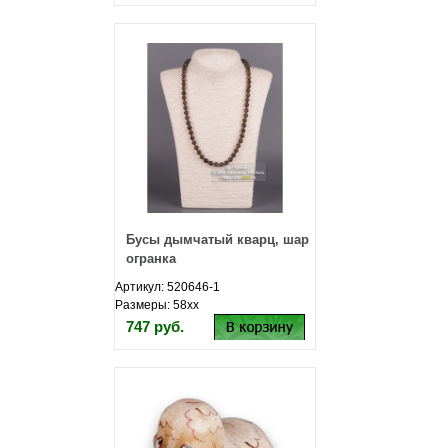
Бусы дымчатый кварц, шар
огранка
Артикул: 520646-1
Размеры: 58хх
747 руб.