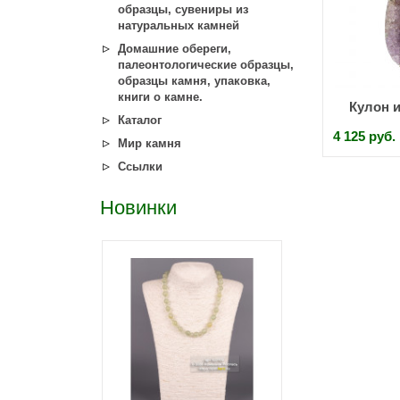
образцы, сувениры из
натуральных камней
Домашние обереги,
палеонтологические образцы,
образцы камня, упаковка,
книги о камне.
Кулон и
Каталог
4 125 руб.
Мир камня
Ссылки
Новинки