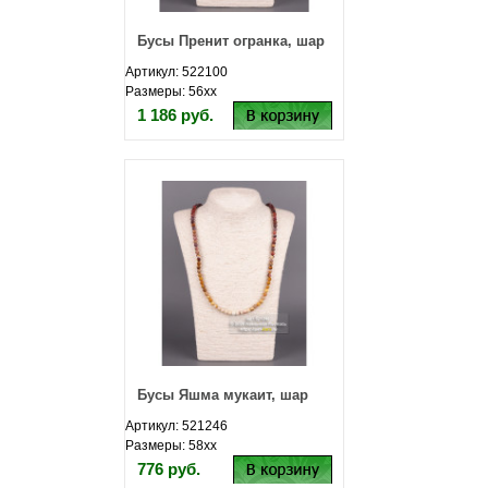
Бусы Пренит огранка, шар
Артикул: 522100
Размеры: 56хх
1 186 руб.
Бусы Яшма мукаит, шар
Артикул: 521246
Размеры: 58хх
776 руб.