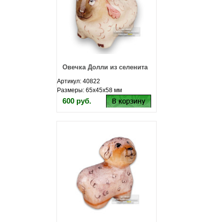
Овечка Долли из селенита
Артикул: 40822
Размеры: 65х45х58 мм
600 руб.