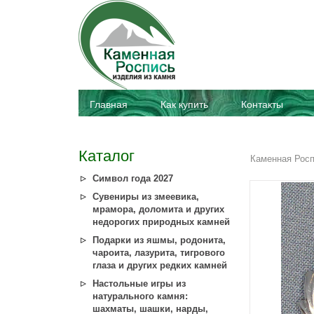
Главная
Как купить
Контакты
Каталог
Каменная Рос
Символ года 2027
Сувениры из змеевика,
мрамора, доломита и других
недорогих природных камней
Подарки из яшмы, родонита,
чароита, лазурита, тигрового
глаза и других редких камней
Настольные игры из
натурального камня:
шахматы, шашки, нарды,