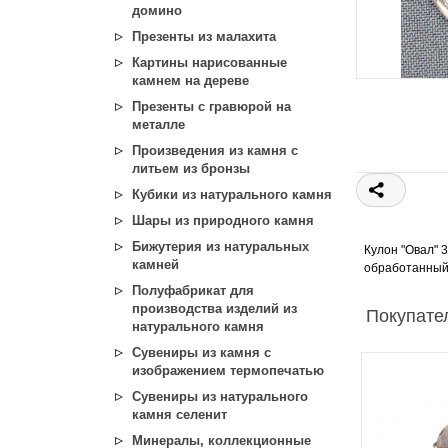
домино
Презенты из малахита
Картины нарисованные
камнем на дереве
Презенты с гравюрой на
металле
Произведения из камня с
литьем из бронзы
Кубики из натурального камня
Шары из природного камня
Бижутерия из натуральных
Кулон "Овал" 
камней
обработанный 
Полуфабрикат для
производства изделий из
Покупател
натурального камня
Сувениры из камня с
изображением термопечатью
Сувениры из натурального
камня селенит
Минералы, коллекционные