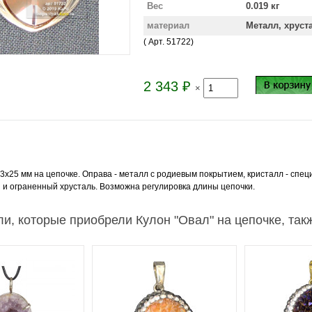
Вес
0.019 кг
материал
Металл, хруст
( Арт.
51722
)
2 343
₽
×
33х25 мм на цепочке. Оправа - металл с родиевым покрытием, кристалл - спе
и ограненный хрусталь. Возможна регулировка длины цепочки.
и, которые приобрели Кулон "Овал" на цепочке, так