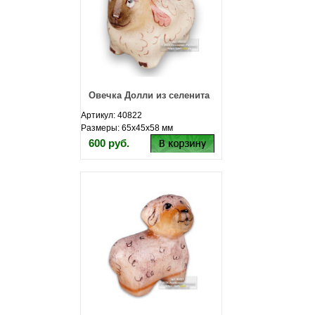
Овечка Долли из селенита
Артикул: 40822
Размеры: 65х45х58 мм
600 руб.