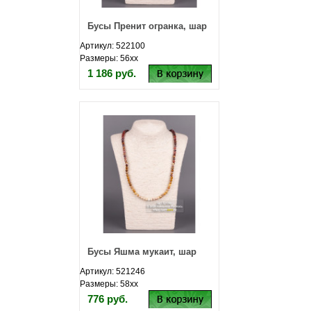
Бусы Пренит огранка, шар
Артикул: 522100
Размеры: 56хх
1 186 руб.
Бусы Яшма мукаит, шар
Артикул: 521246
Размеры: 58хх
776 руб.