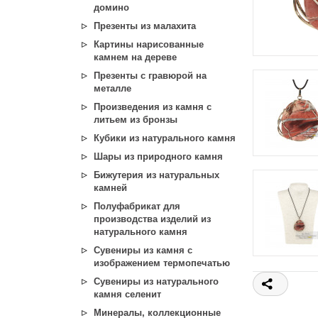
домино
Презенты из малахита
Картины нарисованные
камнем на дереве
Презенты с гравюрой на
металле
Произведения из камня с
литьем из бронзы
Кубики из натурального камня
Шары из природного камня
Бижутерия из натуральных
камней
Полуфабрикат для
производства изделий из
натурального камня
Сувениры из камня с
изображением термопечатью
Сувениры из натурального
камня селенит
Минералы, коллекционные