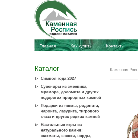
Главная
Как купить
Контакты
Каталог
Каменная Рос
Символ года 2027
Сувениры из змеевика,
мрамора, доломита и других
недорогих природных камней
Подарки из яшмы, родонита,
чароита, лазурита, тигрового
глаза и других редких камней
Настольные игры из
натурального камня:
шахматы, шашки, нарды,