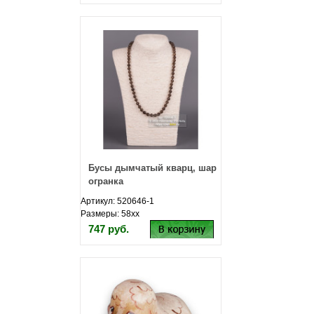
Бусы дымчатый кварц, шар
огранка
Артикул: 520646-1
Размеры: 58хх
747 руб.