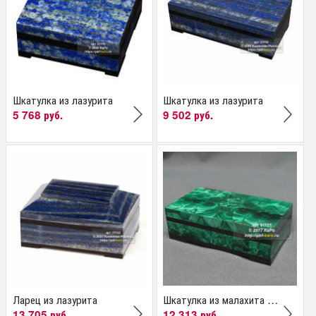
Шкатулка из лазурита
Шкатулка из лазурита
5 768 руб.
9 502 руб.
Ларец из лазурита
Шкатулка из малахита с...
13 705 руб.
12 313 руб.