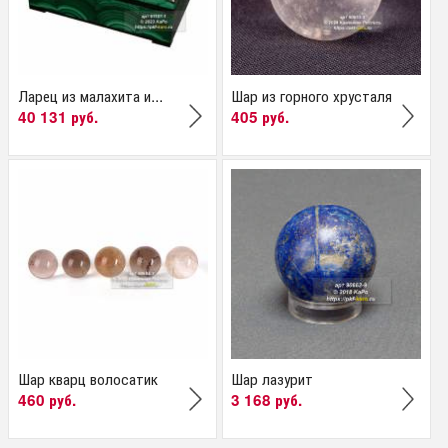
Ларец из малахита и...
Шар из горного хрусталя
40 131 руб.
405 руб.
Шар кварц волосатик
Шар лазурит
460 руб.
3 168 руб.