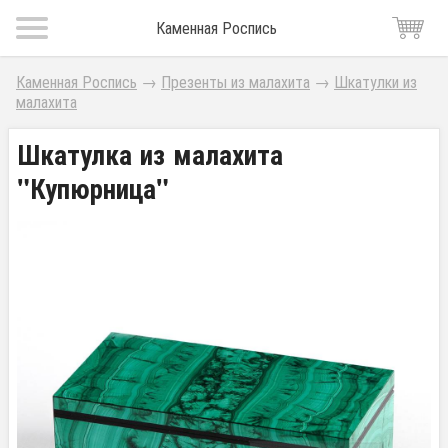
Каменная Роспись
Каменная Роспись
→
Презенты из малахита
→
Шкатулки из
малахита
Шкатулка из малахита
"Купюрница"