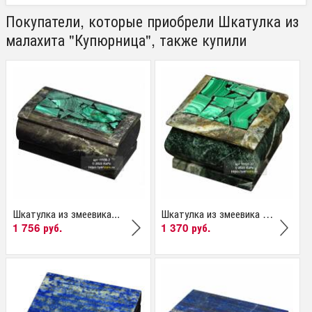
Покупатели, которые приобрели Шкатулка из
малахита "Купюрница", также купили
Шкатулка из змеевика...
Шкатулка из змеевика и...
1 756 руб.
1 370 руб.