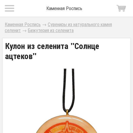
Каменная Роспись
Каменная Роспись
→
Сувениры из натурального камня
селенит
→
Бижутерия из селенита
Кулон из селенита "Солнце
ацтеков"