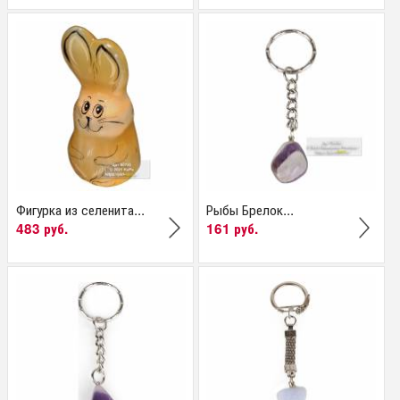
Фигурка из селенита...
Рыбы Брелок...
483 руб.
161 руб.