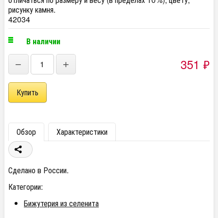
рисунку камня.
42034
В наличии
351
₽
−
+
Обзор
Характеристики
Сделано в России.
Категории:
Бижутерия из селенита