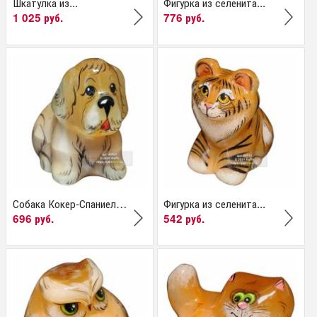
Шкатулка из...
Фигурка из селенита...
1 025 руб.
776 руб.
Собака Кокер-Спаниель...
Фигурка из селенита...
696 руб.
542 руб.