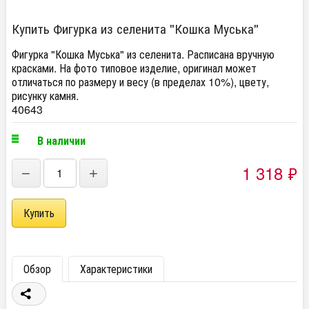
Купить Фигурка из селенита "Кошка Муська"
Фигурка "Кошка Муська" из селенита. Расписана вручную
красками. На фото типовое изделие, оригинал может
отличаться по размеру и весу (в пределах 10%), цвету,
рисунку камня.
40643
В наличии
1 318
₽
−
+
Обзор
Характеристики