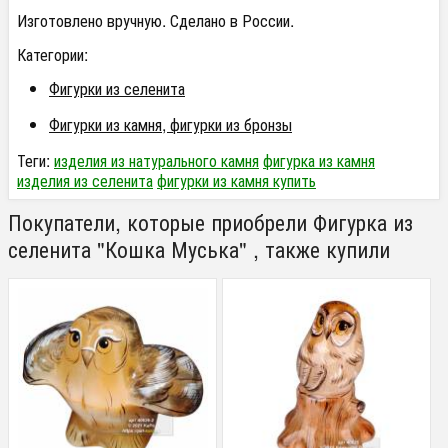
Изготовлено вручную. Сделано в России.
Категории:
Фигурки из селенита
Фигурки из камня, фигурки из бронзы
Теги:
изделия из натурального камня
фигурка из камня
изделия из селенита
фигурки из камня купить
Покупатели, которые приобрели Фигурка из
селенита "Кошка Муська" , также купили