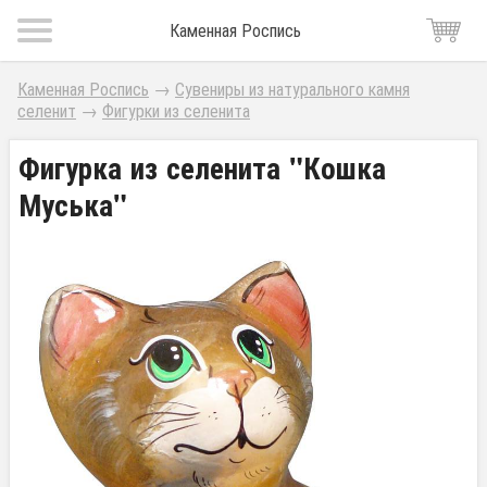
Каменная Роспись
Каменная Роспись
→
Сувениры из натурального камня
селенит
→
Фигурки из селенита
Фигурка из селенита "Кошка
Муська"