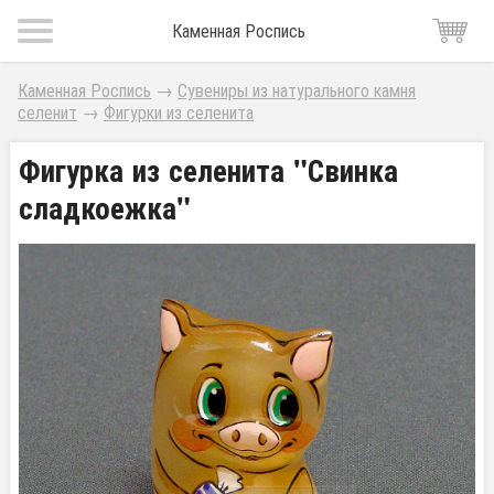
Каменная Роспись
Каменная Роспись
→
Сувениры из натурального камня
селенит
→
Фигурки из селенита
Фигурка из селенита "Свинка
сладкоежка"