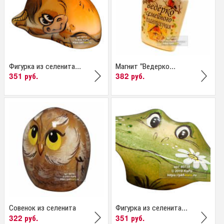
Фигурка из селенита...
Магнит "Ведерко...
351 руб.
382 руб.
Совенок из селенита
Фигурка из селенита...
322 руб.
351 руб.