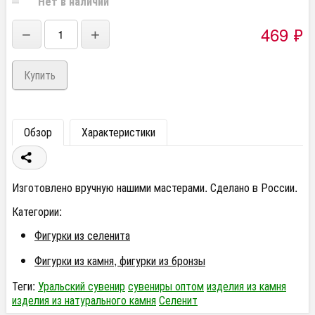
Нет в наличии
469
₽
−
+
Обзор
Характеристики
Изготовлено вручную нашими мастерами. Сделано в России.
Категории:
Фигурки из селенита
Фигурки из камня, фигурки из бронзы
Теги:
Уральский сувенир
сувениры оптом
изделия из камня
изделия из натурального камня
Селенит