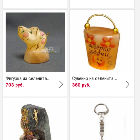
Фигурка из селенита...
Сувенир из селенита...
703 руб.
360 руб.