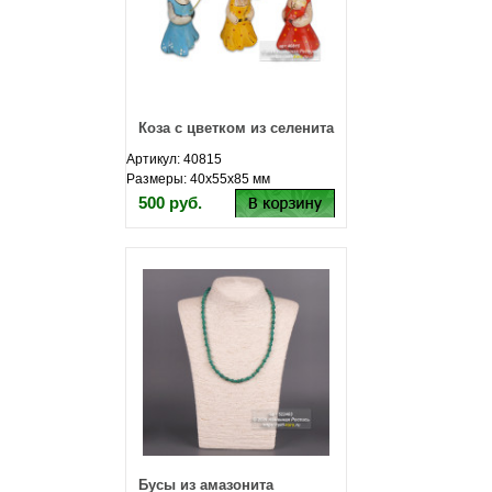
Коза с цветком из селенита
Артикул: 40815
Размеры: 40х55х85 мм
500 руб.
Бусы из амазонита