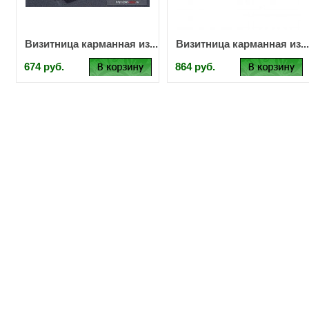
Визитница карманная из...
Визитница карманная из...
674 руб.
864 руб.