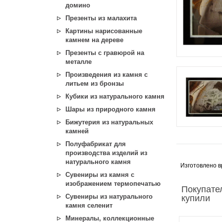
домино
Презенты из малахита
Картины нарисованные
камнем на дереве
Презенты с гравюрой на
металле
Произведения из камня с
литьем из бронзы
Кубики из натурального камня
Шары из природного камня
Бижутерия из натуральных
камней
Полуфабрикат для
производства изделий из
натурального камня
Изготовлено в
Сувениры из камня с
изображением термопечатью
Покупате
Сувениры из натурального
купили
камня селенит
Минералы, коллекционные