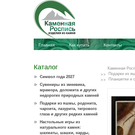
Главная
Как купить
Контакты
Каталог
Каменная Рос
Подарки из яш
Символ года 2027
Планшетки и 
Сувениры из змеевика,
мрамора, доломита и других
недорогих природных камней
Подарки из яшмы, родонита,
чароита, лазурита, тигрового
глаза и других редких камней
Настольные игры из
натурального камня:
шахматы, шашки, нарды,