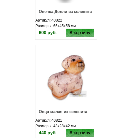
Овечка Долли из селенита
Артикул: 40822
Размеры: 65х45х58 мм
600 руб.
Овца малая из селенита
Артикул: 40821
Размеры: 43х28х42 мм
440 руб.