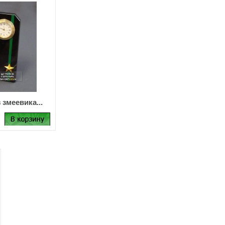
 змеевика...