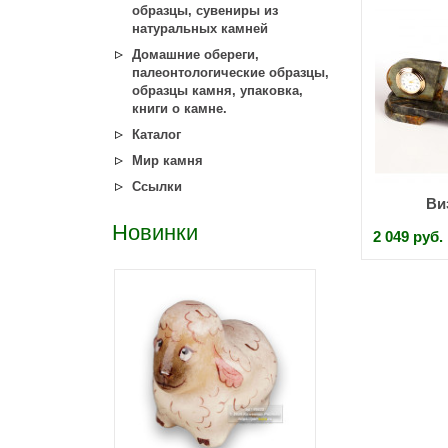
образцы, сувениры из
натуральных камней
Домашние обереги,
палеонтологические образцы,
образцы камня, упаковка,
книги о камне.
Каталог
Мир камня
Ссылки
Виз
Новинки
2 049 руб.