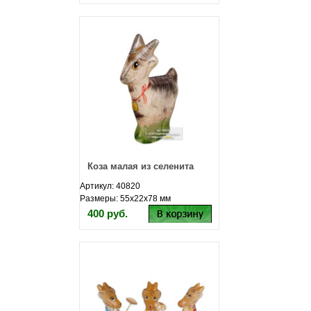
Коза малая из селенита
Артикул: 40820
Размеры: 55х22х78 мм
400 руб.