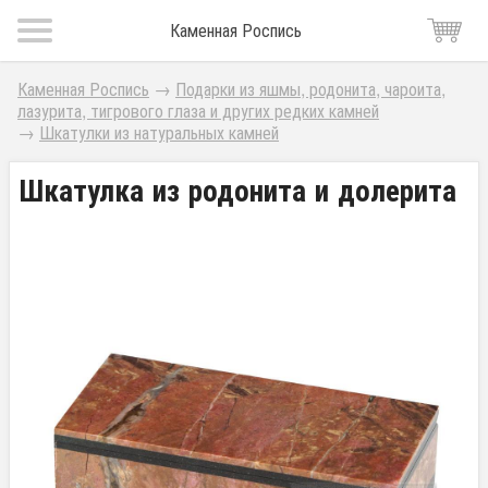
Каменная Роспись
Каменная Роспись
→
Подарки из яшмы, родонита, чароита,
лазурита, тигрового глаза и других редких камней
→
Шкатулки из натуральных камней
Шкатулка из родонита и долерита