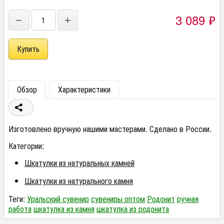
3 089
₽
−
+
Обзор
Характеристики
Изготовлено вручную нашими мастерами. Сделано в России.
Категории:
Шкатулки из натуральных камней
Шкатулки из натурального камня
Теги:
Уральский сувенир
сувениры оптом
Родонит
ручная
работа
шкатулка из камня
шкатулка из родонита