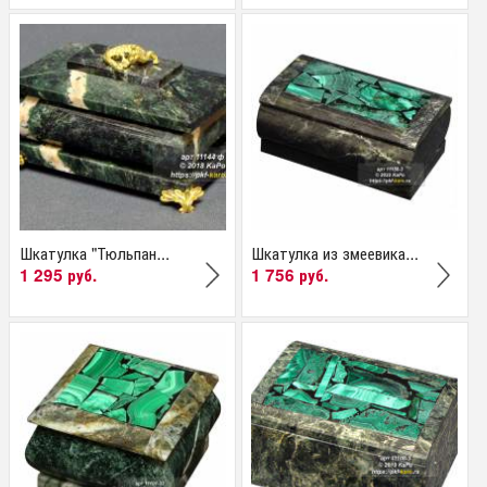
Шкатулка "Тюльпан...
Шкатулка из змеевика...
1 295 руб.
1 756 руб.