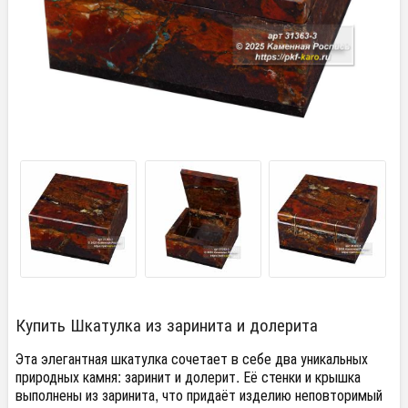
Купить Шкатулка из заринита и долерита
Эта элегантная шкатулка сочетает в себе два уникальных
природных камня: заринит и долерит. Её стенки и крышка
выполнены из заринита, что придаёт изделию неповторимый