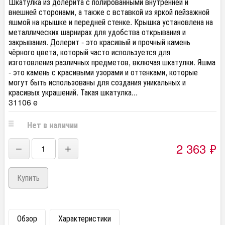
Шкатулка из долерита с полированными внутренней и
внешней сторонами, а также с вставкой из яркой пейзажной
яшмой на крышке и передней стенке. Крышка установлена на
металлических шарнирах для удобства открывания и
закрывания. Долерит - это красивый и прочный камень
чёрного цвета, который часто используется для
изготовления различных предметов, включая шкатулки. Яшма
- это камень с красивыми узорами и оттенками, которые
могут быть использованы для создания уникальных и
красивых украшений. Такая шкатулка...
31106 e
Нет в наличии
2 363
₽
−
+
Обзор
Характеристики