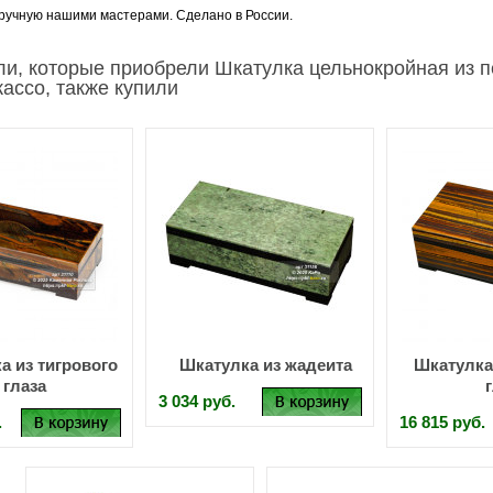
ручную нашими мастерами. Сделано в России.
ли, которые приобрели Шкатулка цельнокройная из 
ассо, также купили
а из тигрового
Шкатулка из жадеита
Шкатулка
глаза
3 034 руб.
.
16 815 руб.