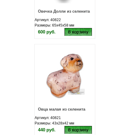
Овечка Долли из селенита
Артикул: 40822
Размеры: 65х45х58 мм
600 руб.
Овца малая из селенита
Артикул: 40821
Размеры: 43х28х42 мм
440 руб.