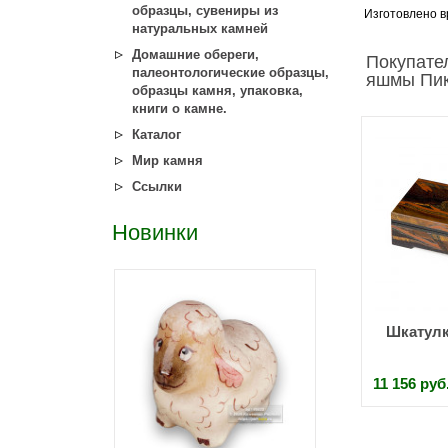
образцы, сувениры из
Изготовлено в
натуральных камней
Домашние обереги,
Покупате
палеонтологические образцы,
яшмы Пик
образцы камня, упаковка,
книги о камне.
Каталог
Мир камня
Ссылки
Новинки
Шкатулк
11 156 руб