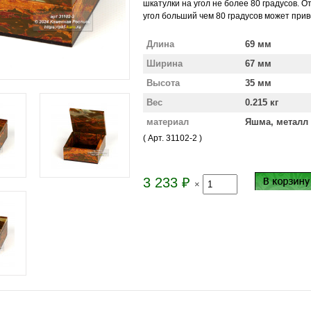
шкатулки на угол не более 80 градусов. 
угол больший чем 80 градусов может прив
Длина
69 мм
Ширина
67 мм
Высота
35 мм
Вес
0.215 кг
материал
Яшма, металл
( Арт.
31102-2
)
3 233
₽
×