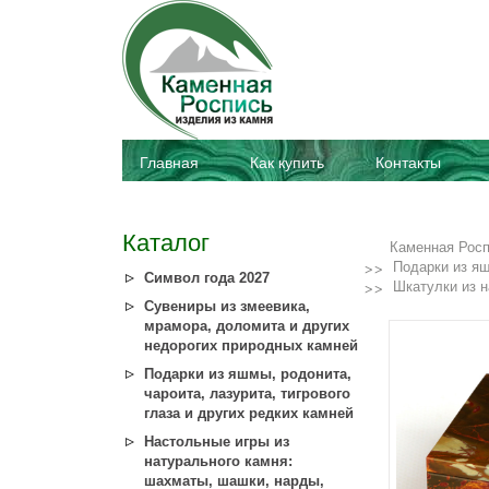
Главная
Как купить
Контакты
Каталог
Каменная Рос
Подарки из яш
Символ года 2027
Шкатулки из 
Сувениры из змеевика,
мрамора, доломита и других
недорогих природных камней
Подарки из яшмы, родонита,
чароита, лазурита, тигрового
глаза и других редких камней
Настольные игры из
натурального камня:
шахматы, шашки, нарды,