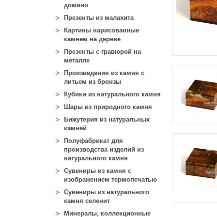
домино
Презенты из малахита
Картины нарисованные
камнем на дереве
Презенты с гравюрой на
металле
Произведения из камня с
литьем из бронзы
Кубики из натурального камня
Шары из природного камня
Бижутерия из натуральных
камней
Полуфабрикат для
производства изделий из
натурального камня
Сувениры из камня с
изображением термопечатью
Сувениры из натурального
камня селенит
Минералы, коллекционные