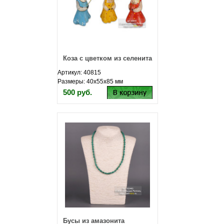
Коза с цветком из селенита
Артикул: 40815
Размеры: 40х55х85 мм
500 руб.
Бусы из амазонита