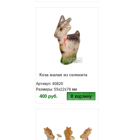
Коза малая из селенита
Артикул: 40820
Размеры: 55х22х78 мм
400 руб.