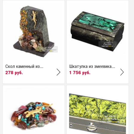
Скол каменный из...
Шкатулка из змеевика...
278 руб.
1 756 руб.