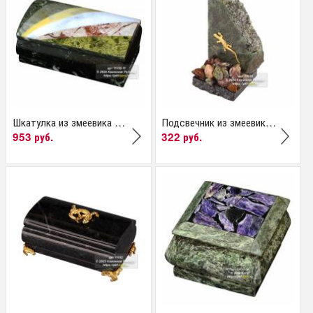
Шкатулка из змеевика с...
Подсвечник из змеевика...
953 руб.
322 руб.