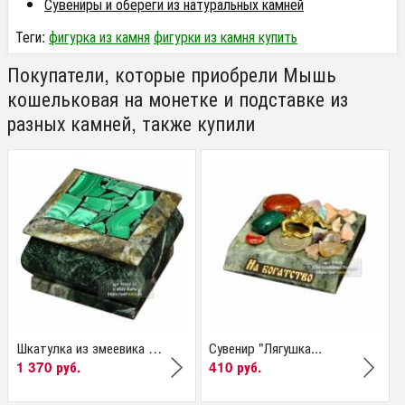
Сувениры и обереги из натуральных камней
Теги:
фигурка из камня
фигурки из камня купить
Покупатели, которые приобрели Мышь
кошельковая на монетке и подставке из
разных камней, также купили
Шкатулка из змеевика и...
Сувенир "Лягушка...
1 370 руб.
410 руб.