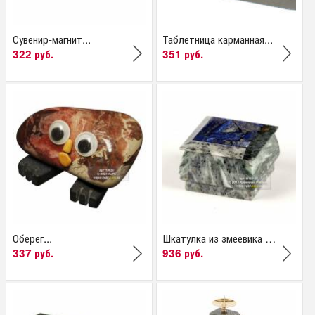
Сувенир-магнит...
Таблетница карманная...
322 руб.
351 руб.
Оберег...
Шкатулка из змеевика и...
337 руб.
936 руб.