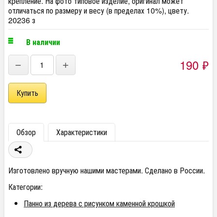
крепление. На фото типовое изделие, оригинал может
отличаться по размеру и весу (в пределах 10%), цвету.
20236 з
В наличии
190
₽
−
+
Обзор
Характеристики
Изготовлено вручную нашими мастерами. Сделано в России.
Категории:
Панно из дерева с рисунком каменной крошкой