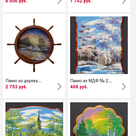
8 506 руб.
1 742 руб.
Панно из дерева...
Панно из МДФ № 2...
2 753 руб.
469 руб.