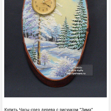
Купить Часы-срез дерева с рисунком "Зима"