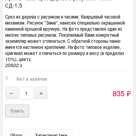
СД-1,5
Срез из дерева с рисунком и часами.​ Кварцевый часовой
механизм. Рисунок "Зима", нанесен специально окрашенной
каменной крошкой вручную. На фото представлен один из
многих типовых рисунков. Покупаемый Вами конкретный
экземпляр может отличаться. С обратной стороны панно
имеется настенное крепление. На фото типовое изделие,
оригинал может отличаться по размеру и весу (в пределах
10%), цвету.
20922 з
Нет в наличии
835
₽
−
+
Обзор
Характеристики