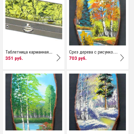
Таблетница карманная...
Срез дерева с рисунком...
351 руб.
703 руб.