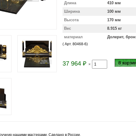
Длина
410 мм
Ширина
100 мм
Высота
170 мм
Вес
8.915 кг
материал
Долерит, брон
( Арт.
80468-6
)
37 964
₽
×
ручную нашими мастерами. Сделано в России.