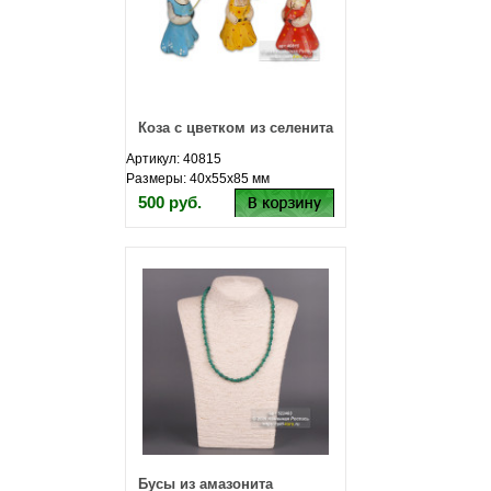
Коза с цветком из селенита
Артикул: 40815
Размеры: 40х55х85 мм
500 руб.
Бусы из амазонита