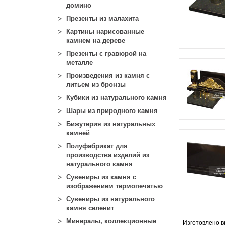
домино
Презенты из малахита
Картины нарисованные
камнем на дереве
Презенты с гравюрой на
металле
Произведения из камня с
литьем из бронзы
Кубики из натурального камня
Шары из природного камня
Бижутерия из натуральных
камней
Полуфабрикат для
производства изделий из
натурального камня
Сувениры из камня с
изображением термопечатью
Сувениры из натурального
камня селенит
Минералы, коллекционные
Изготовлено в