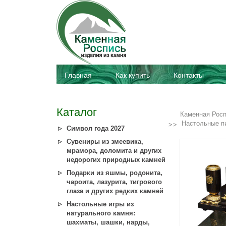
Главная
Как купить
Контакты
Каталог
Каменная Рос
Настольные п
Символ года 2027
Сувениры из змеевика,
мрамора, доломита и других
недорогих природных камней
Подарки из яшмы, родонита,
чароита, лазурита, тигрового
глаза и других редких камней
Настольные игры из
натурального камня:
шахматы, шашки, нарды,