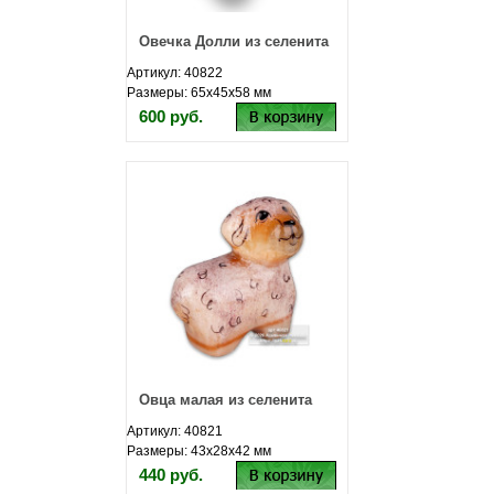
Овечка Долли из селенита
Артикул: 40822
Размеры: 65х45х58 мм
600 руб.
Овца малая из селенита
Артикул: 40821
Размеры: 43х28х42 мм
440 руб.