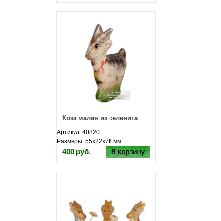
Коза малая из селенита
Артикул: 40820
Размеры: 55х22х78 мм
400 руб.