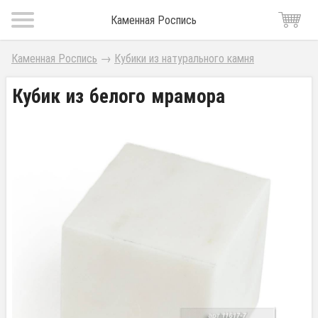
Каменная Роспись
Каменная Роспись
→
Кубики из натурального камня
Кубик из белого мрамора