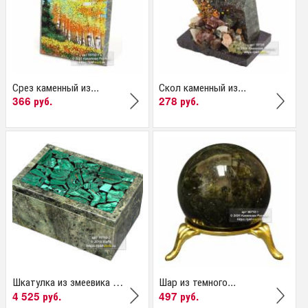
Срез каменный из...
Скол каменный из...
366 руб.
278 руб.
Шкатулка из змеевика и...
Шар из темного...
4 525 руб.
497 руб.