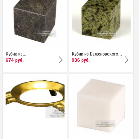
Кубик из...
Кубик из Баженовского...
674 руб.
936 руб.