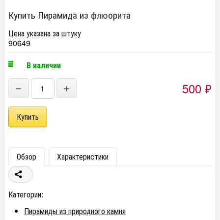
Купить Пирамида из флюорита
Цена указана за штуку
90649
В наличии
500
₽
−
+
Обзор
Характеристики
Категории:
Пирамиды из природного камня