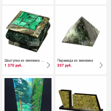
Шкатулка из змеевика и...
Пирамида из змеевика
1 370 руб.
337 руб.