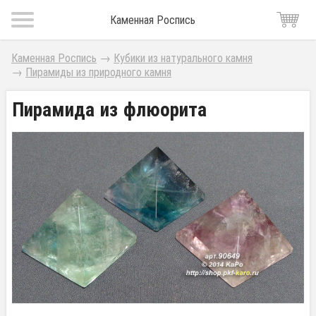
Каменная Роспись
Каменная Роспись
→
Кубики из натурального камня
→
Пирамиды из природного камня
Пирамида из флюорита