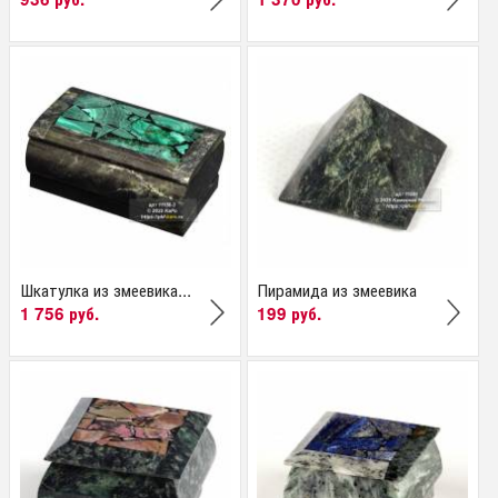
Шкатулка из змеевика...
Пирамида из змеевика
1 756 руб.
199 руб.