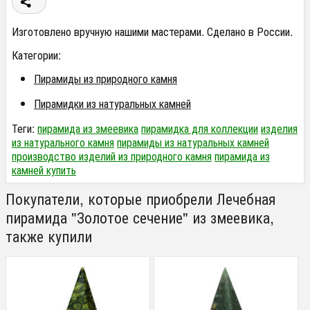
Изготовлено вручную нашими мастерами. Сделано в России.
Категории:
Пирамиды из природного камня
Пирамидки из натуральных камней
Теги:
пирамида из змеевика
пирамидка для коллекции
изделия
из натурального камня
пирамиды из натуральных камней
производство изделий из природного камня
пирамида из
камней купить
Покупатели, которые приобрели Лечебная
пирамида "Золотое сечение" из змеевика,
также купили