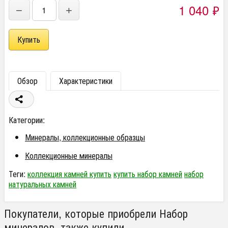
1 040
₽
−
+
Обзор
Характеристики
Категории:
Минералы, коллекционные образцы
Коллекционные минералы
Теги:
коллекция камней купить
купить набор камней
набор
натуральных камней
Покупатели, которые приобрели Набор
минералов, также купили