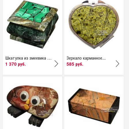
Шкатулка из змеевика и...
Зеркало карманное...
1 370 руб.
585 руб.