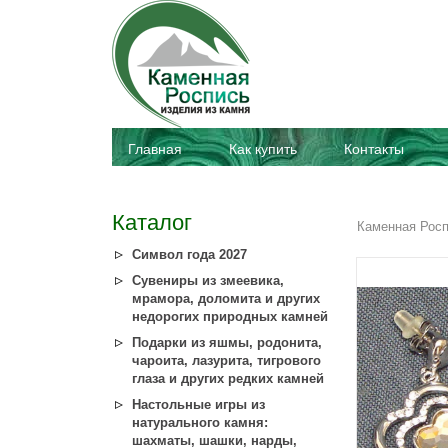
Главная
Как купить
Контакты
Каталог
Каменная Рос
Символ года 2027
Сувениры из змеевика,
мрамора, доломита и других
недорогих природных камней
Подарки из яшмы, родонита,
чароита, лазурита, тигрового
глаза и других редких камней
Настольные игры из
натурального камня:
шахматы, шашки, нарды,