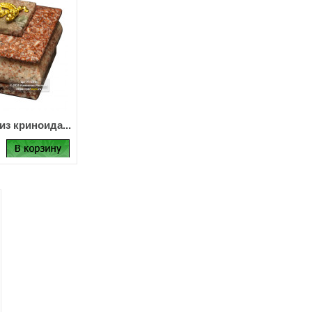
из криноида...