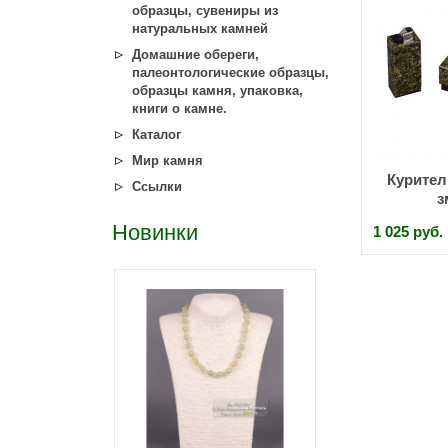
образцы, сувениры из
натуральных камней
Домашние обереги,
палеонтологические образцы,
образцы камня, упаковка,
книги о камне.
Каталог
Мир камня
Курител
Ссылки
з
Новинки
1 025 руб.