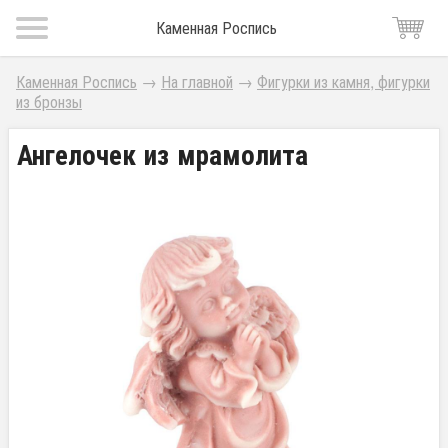
Каменная Роспись
Каменная Роспись
→
На главной
→
Фигурки из камня, фигурки
из бронзы
Ангелочек из мрамолита