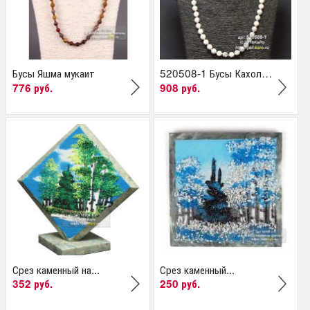
Бусы Яшма мукаит
520508-1 Бусы Кахолонг...
776 руб.
908 руб.
Срез каменный на...
Срез каменный...
352 руб.
250 руб.