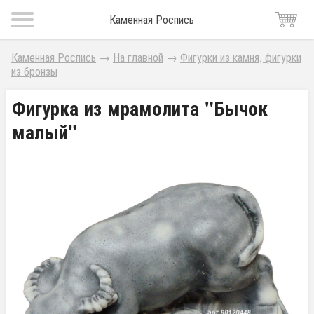
Каменная Роспись
Каменная Роспись
→
На главной
→
Фигурки из камня, фигурки
из бронзы
Фигурка из мрамолита "Бычок
малый"