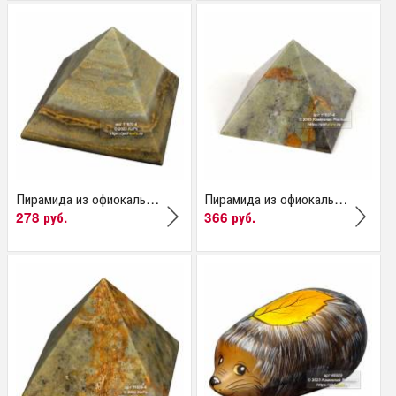
Пирамида из офиокальцита
Пирамида из офиокальцита
278 руб.
366 руб.