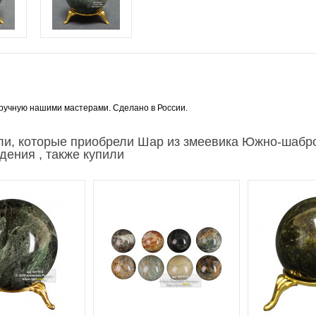
ручную нашими мастерами. Сделано в России.
ли, которые приобрели Шар из змеевика Южно-шабр
дения , также купили