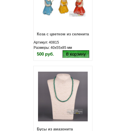
Коза с цветком из селенита
Артикул: 40815
Размеры: 40х55х85 мм
500 руб.
Бусы из амазонита