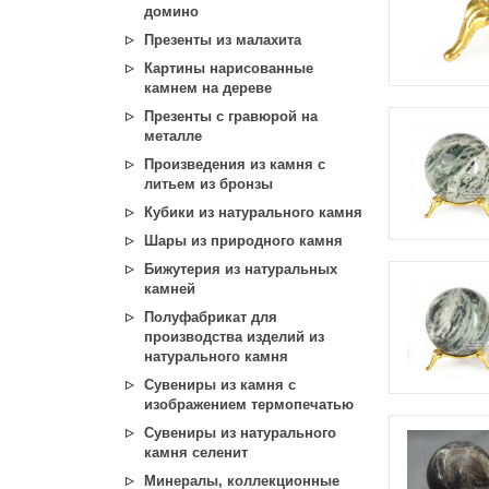
домино
Презенты из малахита
Картины нарисованные
камнем на дереве
Презенты с гравюрой на
металле
Произведения из камня с
литьем из бронзы
Кубики из натурального камня
Шары из природного камня
Бижутерия из натуральных
камней
Полуфабрикат для
производства изделий из
натурального камня
Сувениры из камня с
изображением термопечатью
Сувениры из натурального
камня селенит
Минералы, коллекционные