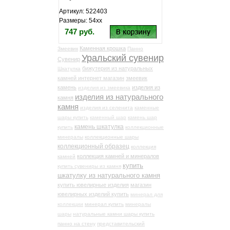
Артикул: 522403
Размеры: 54хх
747 руб.
Каменная крошка
Змеевик
Панно
Уральский сувенир
Сувенир
бижутерия из натуральных
Шкатулка
камней интернет магазин
змеевик
камень
изделия из
изделия из змеевика
изделия из натурального
камня
камня
изделия из селенита
каменные
шары купить
каменный шар
камень шар
камень шкатулка
купить
коллекционные
минералы
коллекционные шары
коллекционный образец
коллекция
коллекция камней и минералов
камней
купить
купить сувениры из камня
шкатулку из натурального камня
купить ювелирные изделия
магазин
ювелирных изделий купить
минерал для
коллекции
минерал купить
минералы
шары
натуральные камни шары купить
панно на стену
представительский