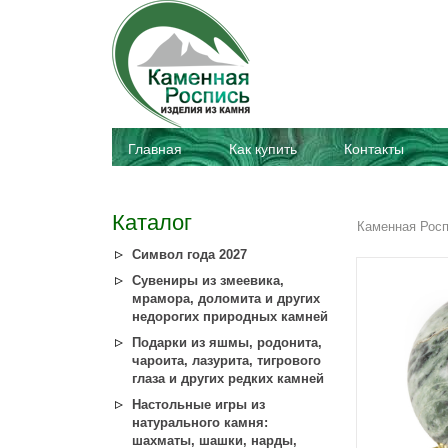
Главная
Как купить
Контакты
Каталог
Каменная Рос
Символ года 2027
Сувениры из змеевика,
мрамора, доломита и других
недорогих природных камней
Подарки из яшмы, родонита,
чароита, лазурита, тигрового
глаза и других редких камней
Настольные игры из
натурального камня:
шахматы, шашки, нарды,