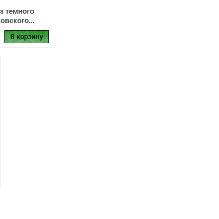
з темного
овского...