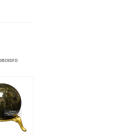
овского