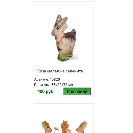
Коза малая из селенита
Артикул: 40820
Размеры: 55х22х78 мм
400 руб.