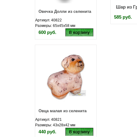
Шар из Гр
Овечка Долли из селенита
585 руб.
Артикул: 40822
Размеры: 65х45х58 мм
600 руб.
Овца малая из селенита
Артикул: 40821
Размеры: 43х28х42 мм
440 руб.