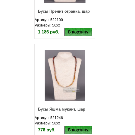
Бусы Пренит огранка, шар
Артикул: 522100
Размеры: 56хх
1 186 руб.
Бусы Яшма мукаит, шар
Артикул: 521246
Размеры: 58хх
776 руб.