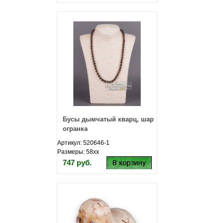
Бусы дымчатый кварц, шар
огранка
Артикул: 520646-1
Размеры: 58хх
747 руб.