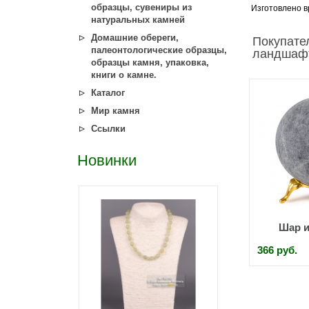
образцы, сувениры из
Изготовлено в
натуральных камней
Домашние обереги,
Покупате
палеонтологические образцы,
ландшафт
образцы камня, упаковка,
книги о камне.
Каталог
Мир камня
Ссылки
Новинки
Шар и
366 руб.