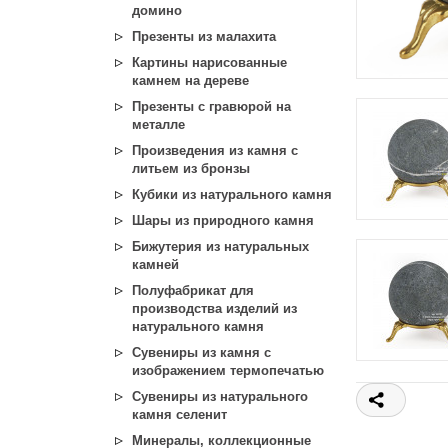
домино
Презенты из малахита
Картины нарисованные
камнем на дереве
Презенты с гравюрой на
металле
Произведения из камня с
литьем из бронзы
Кубики из натурального камня
Шары из природного камня
Бижутерия из натуральных
камней
Полуфабрикат для
производства изделий из
натурального камня
Сувениры из камня с
изображением термопечатью
Сувениры из натурального
камня селенит
Минералы, коллекционные