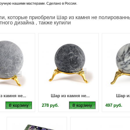
ручную нашими мастерами. Сделано в России.
ли, которые приобрели Шар из камня не полированн
ного дизайна , также купили
з камня не...
Шар из камня не...
Шар и
278 руб.
497 руб.