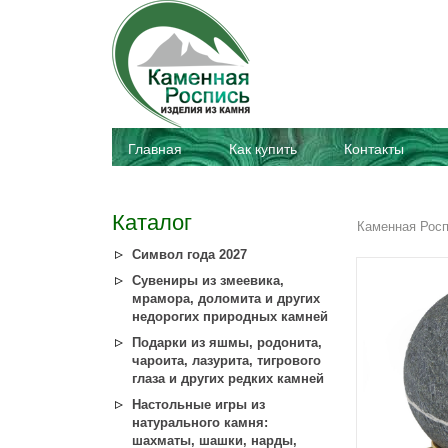
Главная
Как купить
Контакты
Каталог
Каменная Рос
Символ года 2027
Сувениры из змеевика,
мрамора, доломита и других
недорогих природных камней
Подарки из яшмы, родонита,
чароита, лазурита, тигрового
глаза и других редких камней
Настольные игры из
натурального камня:
шахматы, шашки, нарды,