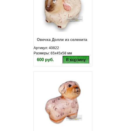
Овечка Долли из селенита
Артикул: 40822
Размеры: 65х45х58 мм
600 руб.