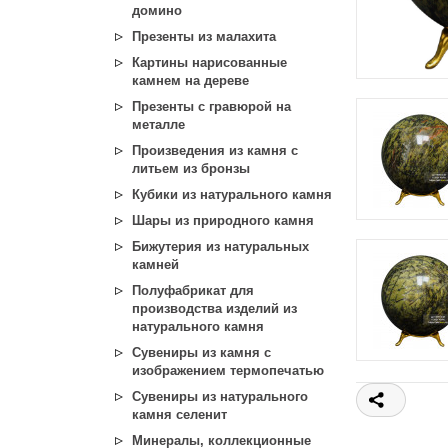
домино
Презенты из малахита
Картины нарисованные
камнем на дереве
Презенты с гравюрой на
металле
Произведения из камня с
литьем из бронзы
Кубики из натурального камня
Шары из природного камня
Бижутерия из натуральных
камней
Полуфабрикат для
производства изделий из
натурального камня
Сувениры из камня с
изображением термопечатью
Сувениры из натурального
камня селенит
Минералы, коллекционные