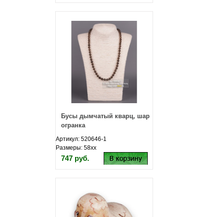
Бусы дымчатый кварц, шар
огранка
Артикул: 520646-1
Размеры: 58хх
747 руб.