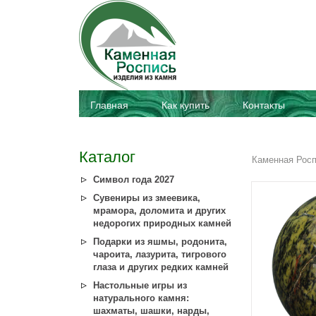
Главная
Как купить
Контакты
Каталог
Каменная Рос
Символ года 2027
Сувениры из змеевика,
мрамора, доломита и других
недорогих природных камней
Подарки из яшмы, родонита,
чароита, лазурита, тигрового
глаза и других редких камней
Настольные игры из
натурального камня:
шахматы, шашки, нарды,