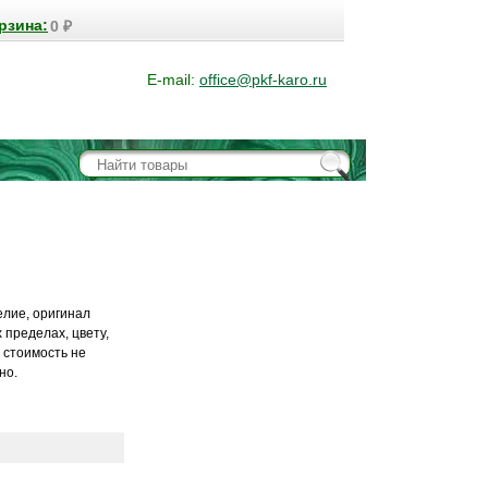
рзина:
0
₽
E-mail:
office@pkf-karo.ru
елие, оригинал
 пределах, цвету,
в стоимость не
но.