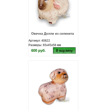
Овечка Долли из селенита
Артикул: 40822
Размеры: 65х45х58 мм
600 руб.