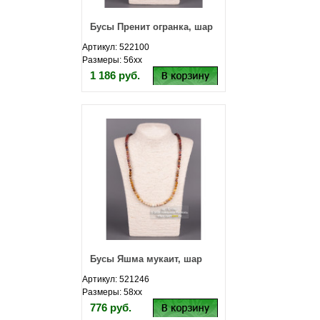
Бусы Пренит огранка, шар
Артикул: 522100
Размеры: 56хх
1 186 руб.
Бусы Яшма мукаит, шар
Артикул: 521246
Размеры: 58хх
776 руб.