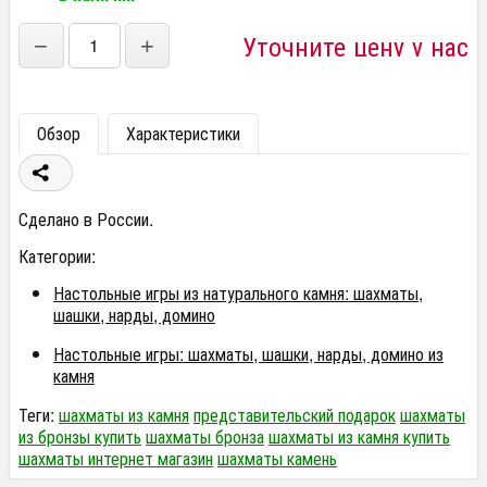
Уточните цену у нас
−
+
Обзор
Характеристики
Сделано в России.
Категории:
Настольные игры из натурального камня: шахматы,
шашки, нарды, домино
Настольные игры: шахматы, шашки, нарды, домино из
камня
Теги:
шахматы из камня
представительский подарок
шахматы
из бронзы купить
шахматы бронза
шахматы из камня купить
шахматы интернет магазин
шахматы камень