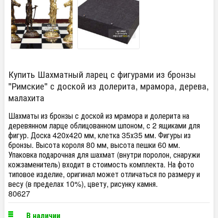
Купить Шахматный ларец с фигурами из бронзы
"Римские" с доской из долерита, мрамора, дерева,
малахита
Шахматы из бронзы с доской из мрамора и долерита на
деревянном ларце облицованном шпоном, с 2 ящиками для
фигур. Доска 420х420 мм, клетка 35х35 мм. Фигуры из
бронзы. Высота короля 80 мм, высота пешки 60 мм.
Упаковка подарочная для шахмат (внутри поролон, снаружи
кожзаменитель) входит в стоимость комплекта. На фото
типовое изделие, оригинал может отличаться по размеру и
весу (в пределах 10%), цвету, рисунку камня.
80627
В наличии