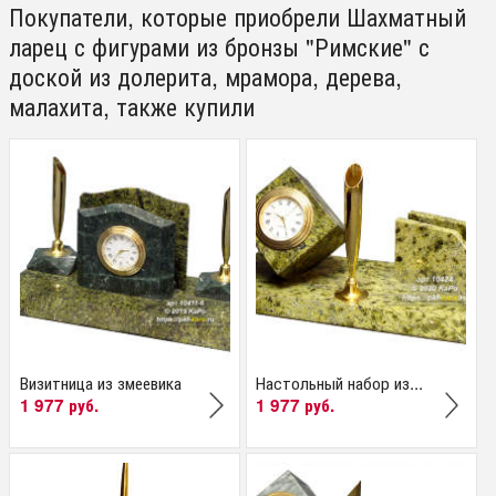
Покупатели, которые приобрели Шахматный
ларец с фигурами из бронзы "Римские" с
доской из долерита, мрамора, дерева,
малахита, также купили
Визитница из змеевика
Настольный набор из...
1 977 руб.
1 977 руб.