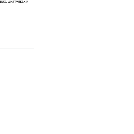
рах, шкатулках и