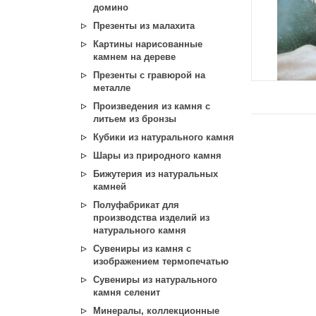
домино
Презенты из малахита
Картины нарисованные
камнем на дереве
Презенты с гравюрой на
металле
Произведения из камня с
литьем из бронзы
Кубики из натурального камня
Шары из природного камня
Бижутерия из натуральных
камней
Полуфабрикат для
производства изделий из
натурального камня
Сувениры из камня с
изображением термопечатью
Сувениры из натурального
камня селенит
Минералы, коллекционные