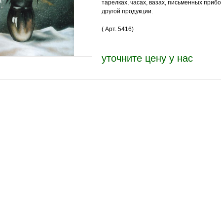
тарелках, часах, вазах, письменных прибо
другой продукции.
( Арт.
5416
)
уточните цену у нас