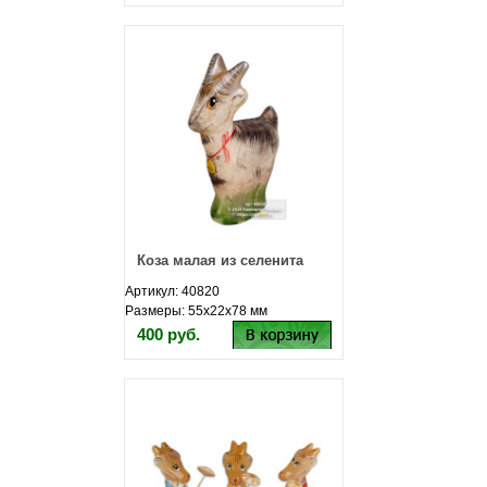
Коза малая из селенита
Артикул: 40820
Размеры: 55х22х78 мм
400 руб.