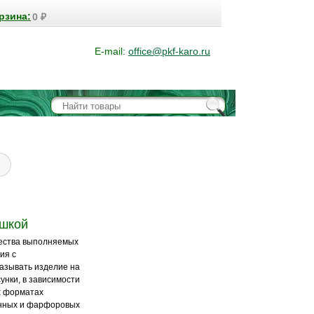
рзина:
0
₽
E-mail:
office@pkf-karo.ru
ошкой
жества выполняемых
ия с
азывать изделие на
унки, в зависимости
х форматах
янных и фарфоровых