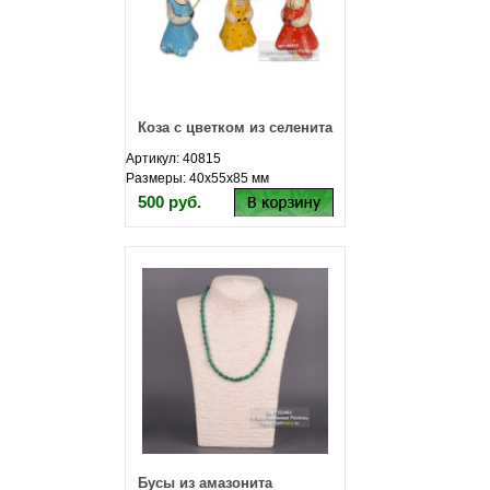
Коза с цветком из селенита
Артикул: 40815
Размеры: 40х55х85 мм
500 руб.
Бусы из амазонита