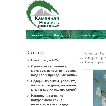
Главная
Как купить
Контакты
Каталог
Каменная Рос
Авторские ра
Символ года 2027
Натюрморты н
Сувениры из змеевика,
мрамора, доломита и других
недорогих природных камней
Подарки из яшмы, родонита,
чароита, лазурита, тигрового
глаза и других редких камней
Настольные игры из
натурального камня:
шахматы, шашки, нарды,