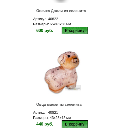
Овечка Долли из селенита
Артикул: 40822
Размеры: 65х45х58 мм
600 руб.
Овца малая из селенита
Артикул: 40821
Размеры: 43х28х42 мм
440 руб.