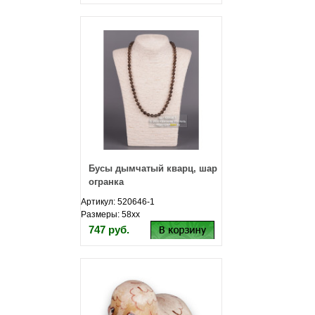
Бусы дымчатый кварц, шар
огранка
Артикул: 520646-1
Размеры: 58хх
747 руб.