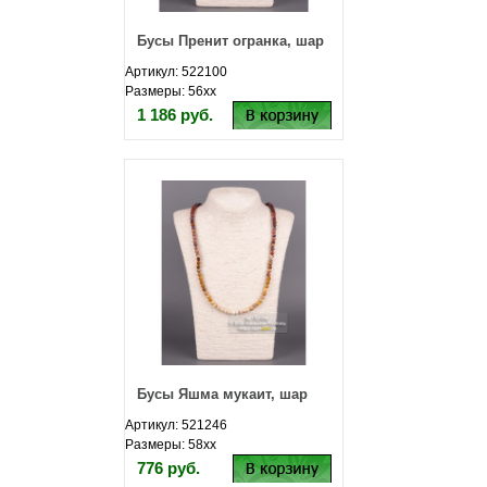
Бусы Пренит огранка, шар
Артикул: 522100
Размеры: 56хх
1 186 руб.
Бусы Яшма мукаит, шар
Артикул: 521246
Размеры: 58хх
776 руб.