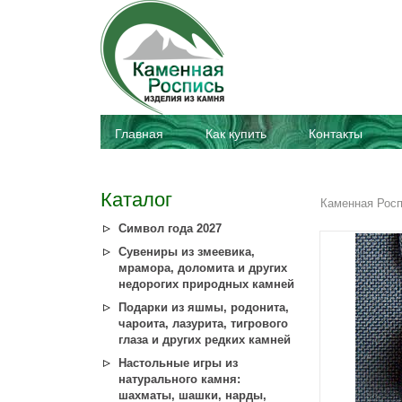
Главная
Как купить
Контакты
Каталог
Каменная Рос
Символ года 2027
Сувениры из змеевика,
мрамора, доломита и других
недорогих природных камней
Подарки из яшмы, родонита,
чароита, лазурита, тигрового
глаза и других редких камней
Настольные игры из
натурального камня:
шахматы, шашки, нарды,