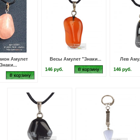
пион Амулет
Весы Амулет "Знаки...
Лев Амул
Знаки...
146 руб.
146 руб.