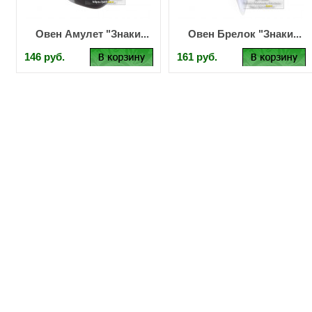
Овен Амулет "Знаки...
Овен Брелок "Знаки...
146 руб.
161 руб.