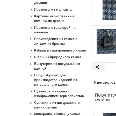
домино
Презенты из малахита
Картины нарисованные
камнем на дереве
Презенты с гравюрой на
металле
Произведения из камня с
литьем из бронзы
Кубики из натурального камня
Шары из природного камня
Бижутерия из натуральных
камней
Полуфабрикат для
производства изделий из
Изготовлено в
натурального камня
Сувениры из камня с
Покупате
изображением термопечатью
купили
Сувениры из натурального
камня селенит
Минералы, коллекционные