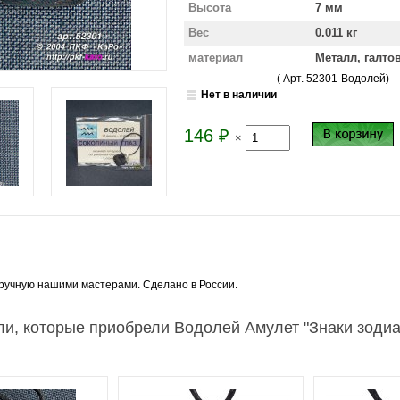
Высота
7 мм
Вес
0.011 кг
материал
Металл, галто
( Арт.
52301-Водолей
)
Нет в наличии
146
₽
×
ручную нашими мастерами. Сделано в России.
ли, которые приобрели Водолей Амулет "Знаки зодиа