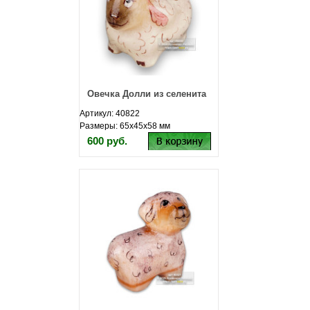
Овечка Долли из селенита
Артикул: 40822
Размеры: 65х45х58 мм
600 руб.