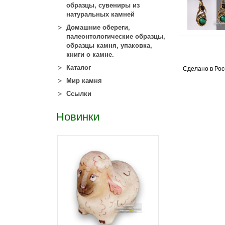
образцы, сувениры из
натуральных камней
Домашние обереги,
палеонтологические образцы,
образцы камня, упаковка,
книги о камне.
Каталог
Сделано в Рос
Мир камня
Ссылки
Новинки