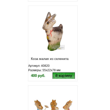
Коза малая из селенита
Артикул: 40820
Размеры: 55х22х78 мм
400 руб.