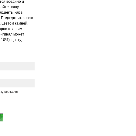
тся воедино и
райте нашу
кценты как в
. Подчеркните свою
 цветом камней,
аров c вашим
ригинал может
 10%), цвету,
т, металл