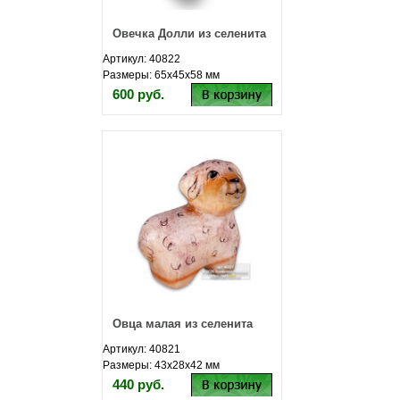
Овечка Долли из селенита
Артикул: 40822
Размеры: 65х45х58 мм
600 руб.
Овца малая из селенита
Артикул: 40821
Размеры: 43х28х42 мм
440 руб.