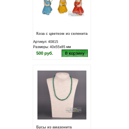
Коза с цветком из селенита
Артикул: 40815
Размеры: 40х55х85 мм
500 руб.
Бусы из амазонита