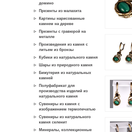
домино
Презенты из малахита
Картины нарисованные
камнем на дереве
Презенты с гравюрой на
металле
Произведения из камня с
литьем из бронзы
Кубики из натурального камня
Шары из природного камня
Бижутерия из натуральных
камней
Полуфабрикат для
производства изделий из
натурального камня
Сувениры из камня с
изображением термопечатью
Сувениры из натурального
камня селенит
Минералы, коллекционные