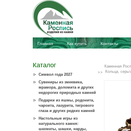
Главная
Как купить
Контакты
Каталог
Каменная Рос
Кольца, серьг
Символ года 2027
Сувениры из змеевика,
мрамора, доломита и других
недорогих природных камней
Подарки из яшмы, родонита,
чароита, лазурита, тигрового
глаза и других редких камней
Настольные игры из
натурального камня:
шахматы, шашки, нарды,