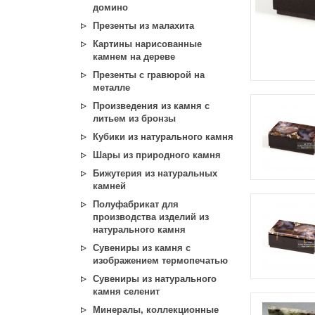
домино
Презенты из малахита
Картины нарисованные
камнем на дереве
Презенты с гравюрой на
металле
Произведения из камня с
литьем из бронзы
Кубики из натурального камня
Шары из природного камня
Бижутерия из натуральных
камней
Полуфабрикат для
производства изделий из
натурального камня
Сувениры из камня с
изображением термопечатью
Сувениры из натурального
камня селенит
Минералы, коллекционные