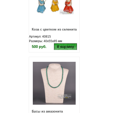
Коза с цветком из селенита
Артикул: 40815
Размеры: 40х55х85 мм
500 руб.
Бусы из амазонита