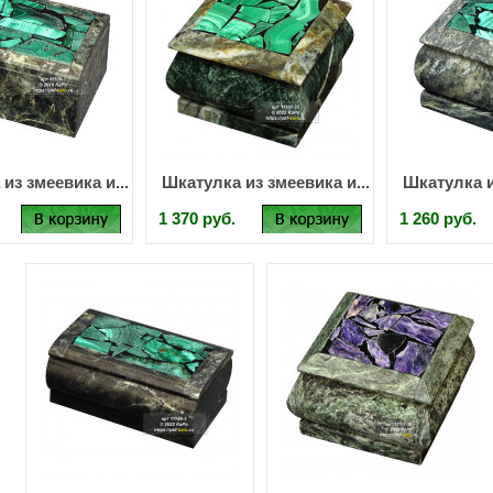
из змеевика и...
Шкатулка из змеевика и...
Шкатулка и
1 370 руб.
1 260 руб.