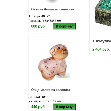
Овечка Долли из селенита
Артикул: 40822
Размеры: 65х45х58 мм
600 руб.
Шкатулка 
2 464 руб.
Овца малая из селенита
Артикул: 40821
Размеры: 43х28х42 мм
440 руб.