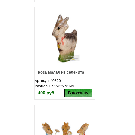
Коза малая из селенита
Артикул: 40820
Размеры: 55х22х78 мм
400 руб.