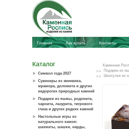
Главная
Как купить
Контакты
Каталог
Каменная Рос
Подарки из яш
Символ года 2027
Шкатулки из 
Сувениры из змеевика,
мрамора, доломита и других
недорогих природных камней
Подарки из яшмы, родонита,
чароита, лазурита, тигрового
глаза и других редких камней
Настольные игры из
натурального камня:
шахматы, шашки, нарды,