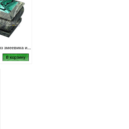
з змеевика и...