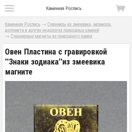
Каменная Роспись
Каменная Роспись
→
Сувениры из змеевика, мрамора,
доломита и других недорогих природных камней
→
Сувенирные магниты из природного камня
Овен Пластина с гравировкой
"Знаки зодиака"из змеевика
магните