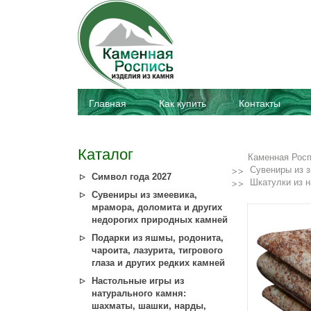
Главная
Как купить
Контакты
Каталог
Каменная Рос
Сувениры из з
Символ года 2027
Шкатулки из н
Сувениры из змеевика,
мрамора, доломита и других
недорогих природных камней
Подарки из яшмы, родонита,
чароита, лазурита, тигрового
глаза и других редких камней
Настольные игры из
натурального камня:
шахматы, шашки, нарды,