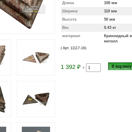
Длина
100 мм
Ширина
110 мм
Высота
50 мм
Вес
0.43 кг
материал
Криноидный и
металл
( Арт.
11117-16
)
1 392
₽
×