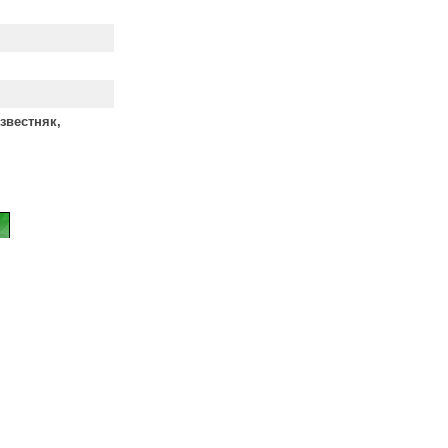
звестняк,