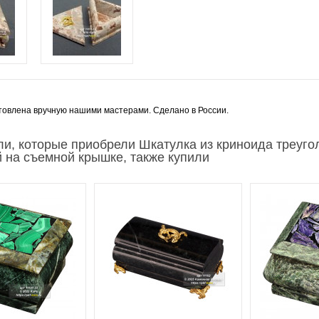
товлена вручную нашими мастерами. Сделано в России.
ли, которые приобрели Шкатулка из криноида треуго
 на съемной крышке, также купили