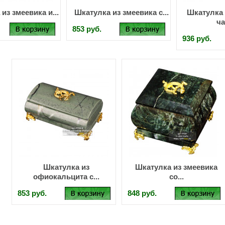
из змеевика и...
Шкатулка из змеевика с...
Шкатулка 
ча
853 руб.
936 руб.
Шкатулка из
Шкатулка из змеевика
офиокальцита с...
со...
853 руб.
848 руб.