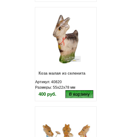
Коза малая из селенита
Артикул: 40820
Размеры: 55х22х78 мм
400 руб.