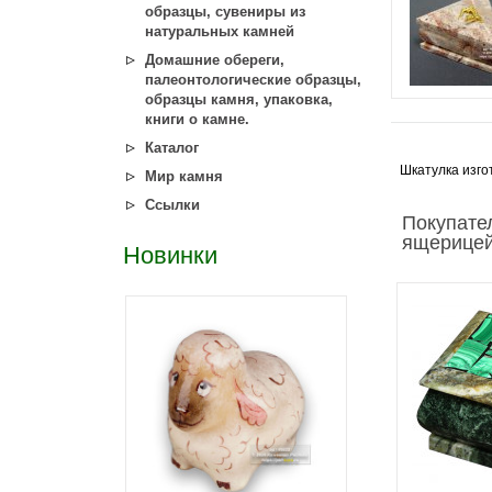
образцы, сувениры из
натуральных камней
Домашние обереги,
палеонтологические образцы,
образцы камня, упаковка,
книги о камне.
Каталог
Шкатулка изго
Мир камня
Ссылки
Покупате
ящерицей
Новинки