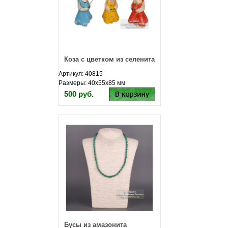
Коза с цветком из селенита
Артикул: 40815
Размеры: 40х55х85 мм
500 руб.
Бусы из амазонита