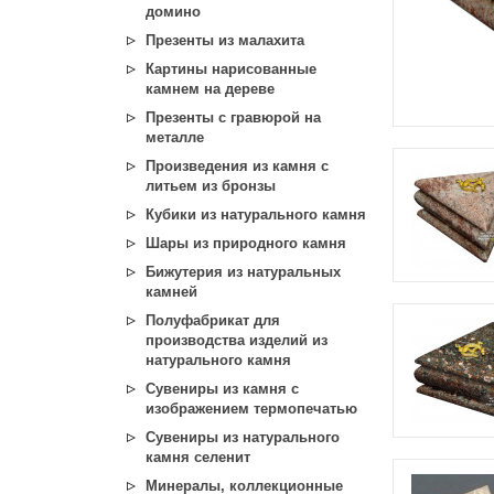
домино
Презенты из малахита
Картины нарисованные
камнем на дереве
Презенты с гравюрой на
металле
Произведения из камня с
литьем из бронзы
Кубики из натурального камня
Шары из природного камня
Бижутерия из натуральных
камней
Полуфабрикат для
производства изделий из
натурального камня
Сувениры из камня с
изображением термопечатью
Сувениры из натурального
камня селенит
Минералы, коллекционные