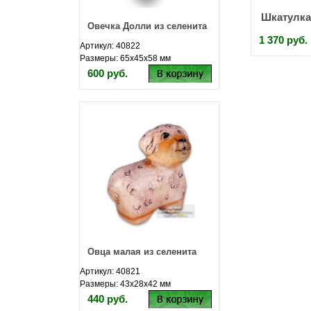
Шкатулка 
Овечка Долли из селенита
1 370 руб.
Артикул: 40822
Размеры: 65х45х58 мм
600 руб.
Овца малая из селенита
Артикул: 40821
Размеры: 43х28х42 мм
440 руб.