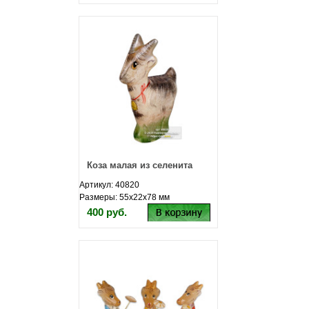
Коза малая из селенита
Артикул: 40820
Размеры: 55х22х78 мм
400 руб.