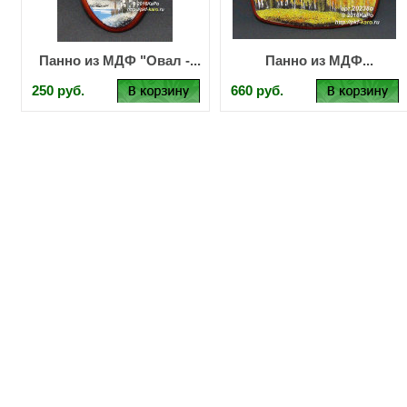
Панно из МДФ "Овал -...
Панно из МДФ...
250 руб.
660 руб.