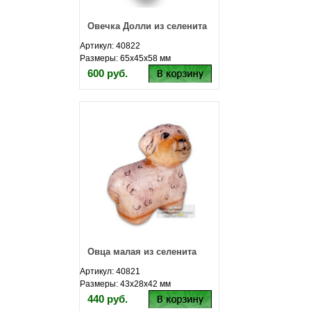
Овечка Долли из селенита
Артикул: 40822
Размеры: 65х45х58 мм
600 руб.
Овца малая из селенита
Артикул: 40821
Размеры: 43х28х42 мм
440 руб.