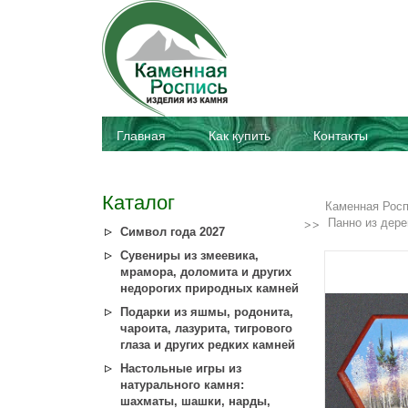
Главная
Как купить
Контакты
Каталог
Каменная Рос
Панно из дере
Символ года 2027
Сувениры из змеевика,
мрамора, доломита и других
недорогих природных камней
Подарки из яшмы, родонита,
чароита, лазурита, тигрового
глаза и других редких камней
Настольные игры из
натурального камня:
шахматы, шашки, нарды,