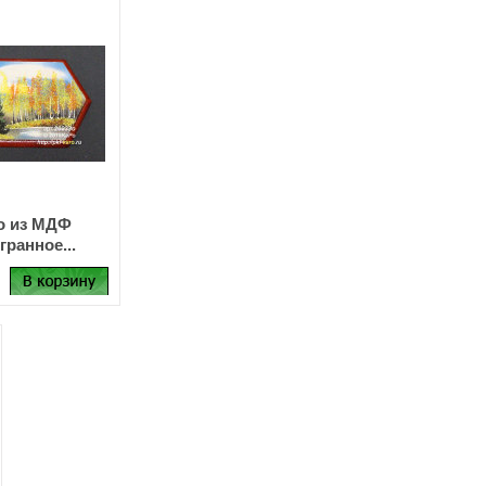
о из МДФ
гранное...