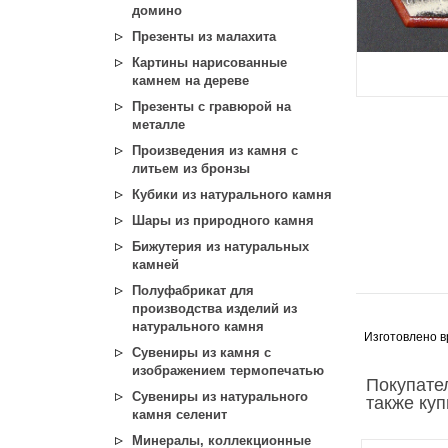
домино
Презенты из малахита
Картины нарисованные
камнем на дереве
Презенты с гравюрой на
металле
Произведения из камня с
литьем из бронзы
Кубики из натурального камня
Шары из природного камня
Бижутерия из натуральных
камней
Полуфабрикат для
производства изделий из
натурального камня
Изготовлено в
Сувениры из камня с
изображением термопечатью
Покупате
Сувениры из натурального
также ку
камня селенит
Минералы, коллекционные