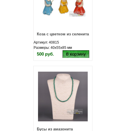
Коза с цветком из селенита
Артикул: 40815
Размеры: 40х55х85 мм
500 руб.
Бусы из амазонита