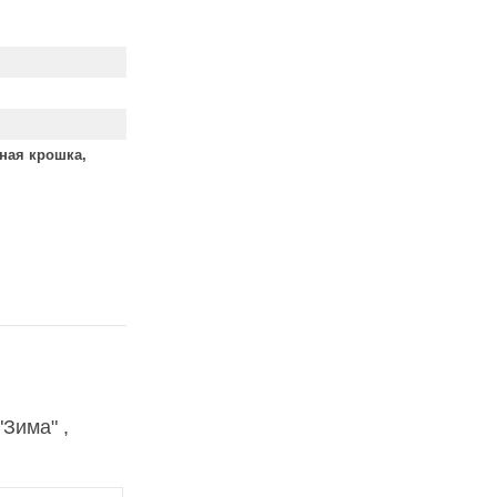
ная крошка,
Зима" ,