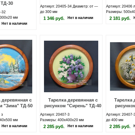
ТД-30
Артикул: 20405-34 Диаметр: от —
Артикул: 20406 
до 300 мм
Размеры: 500х4
5-32
300х20 мм
1 346 руб.
Нет в наличии
2 181 руб.
Нет в наличии
 деревянная с
Тарелка деревянная с
Тарелка 
м "Зима" ТД-50
рисунком "Сирень" ТД-40
рисунко
 з
Артикул: 20407-3
Артикул: 20407-
40х500 мм
Размеры: 400х400х20 мм
до 400 мм
Нет в наличии
2 285 руб.
Нет в наличии
2 285 руб.