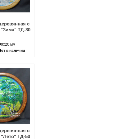
деревянная с
 "Зима" ТД-30
00х20 мм
Нет в наличии
деревянная с
 "Лето" ТД-50