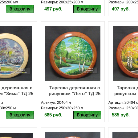
25х200 мм
Размеры: 200х25х200 м
Размеры: 200х2
497 руб.
497 руб.
 деревянная с
Тарелка деревянная с
Тарелка 
м "Зима" ТД 25
рисунком "Лето" ТД 25
рисунком 
 з
Артикул: 20404 л
Артикул: 20404 
30х250 м
Размеры: 250х30х250 м
Размеры: 250х3
585 руб.
585 руб.