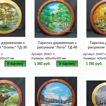
 деревянная с
Тарелка деревянная с
Тарелка 
 "Осень" ТД-30
рисунком "Лето" ТД-40
рисунком 
 о
Артикул: 20407 л
Артикул: 20407 
300х20 мм
Размеры: 400х40х400 мм
Размеры: 400х4
1 392 руб.
1 392 руб.