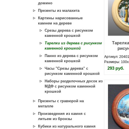
домино
Презенты из малахита
Картины нарисованные
камнем на дереве
Срезы дерева с рисунком
каменной крошкой
Тарелка
Тарелки из дерева с рисунком
рису
каменной крошкой
Панно из дерева с рисунком
Артикул: 20401
каменной крошкой
Размеры: 100х
293 руб.
Часы "Срезы дерева" с
рисунком каменной крошкой
Наборы разделочных досок из
МДФ с рисунком каменной
крошкой
Презенты с гравюрой на
металле
Произведения из камня с
литьем из бронзы
Кубики из натурального камня