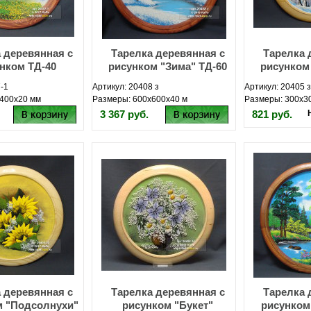
 деревянная с
Тарелка деревянная с
Тарелка 
нком ТД-40
рисунком "Зима" ТД-60
рисунком
-1
Артикул: 20408 з
Артикул: 20405 з
400х20 мм
Размеры: 600х600х40 м
Размеры: 300х3
3 367 руб.
821 руб.
 деревянная с
Тарелка деревянная с
Тарелка 
м "Подсолнухи"
рисунком "Букет"
рисунком