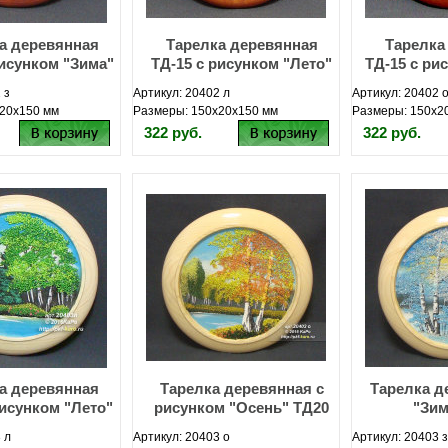
а деревянная
Тарелка деревянная
Тарелка
рисунком "Зима"
ТД-15 с рисунком "Лето"
ТД-15 с ри
 з
Артикул: 20402 л
Артикул: 20402 
20х150 мм
Размеры: 150х20х150 мм
Размеры: 150х2
322 руб.
322 руб.
а деревянная
Тарелка деревянная с
Тарелка д
рисунком "Лето"
рисунком "Осень" ТД20
"Зим
 л
Артикул: 20403 о
Артикул: 20403 з