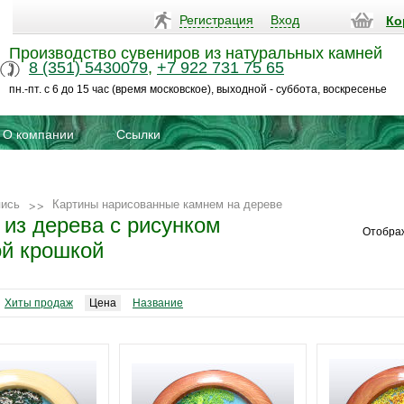
Регистрация
Вход
Ко
Производство сувениров из натуральных камней
8 (351) 5430079
,
+7 922 731 75 65
пн.-пт. с 6 до 15 час (время московское), выходной - суббота, воскресенье
О компании
Ссылки
пись
Картины нарисованные камнем на дереве
 из дерева с рисунком
Отобра
й крошкой
Хиты продаж
Цена
Название