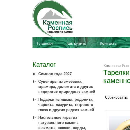
Главная
Как купить
Контакты
Каталог
Каменная Рос
Тарелки
Символ года 2027
каменно
Сувениры из змеевика,
мрамора, доломита и других
недорогих природных камней
Сортировать:
Подарки из яшмы, родонита,
чароита, лазурита, тигрового
глаза и других редких камней
Настольные игры из
натурального камня:
шахматы, шашки, нарды,