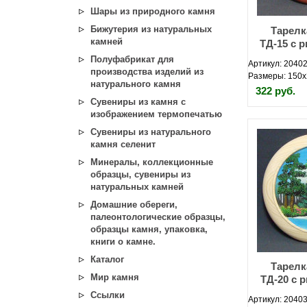
Шары из природного камня
Бижутерия из натуральных
Тарелк
камней
ТД-15 с 
Полуфабрикат для
Артикул: 20402
производства изделий из
Размеры: 150х
натурального камня
322 руб.
Сувениры из камня с
изображением термопечатью
Сувениры из натурального
камня селенит
Минералы, коллекционные
образцы, сувениры из
натуральных камней
Домашние обереги,
палеонтологические образцы,
образцы камня, упаковка,
книги о камне.
Каталог
Тарелк
Мир камня
ТД-20 с 
Ссылки
Артикул: 20403