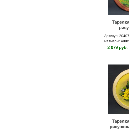
Тарелка
рису
Артикул: 20407
Размеры: 400х
2 079 руб.
Тарелка
рисунко