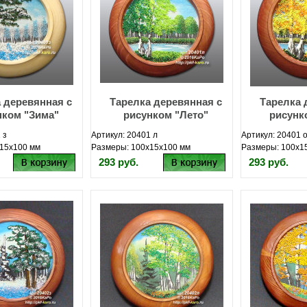
 деревянная с
Тарелка деревянная с
Тарелка 
нком "Зима"
рисунком "Лето"
рисунк
 з
Артикул: 20401 л
Артикул: 20401 
15х100 мм
Размеры: 100х15х100 мм
Размеры: 100х1
293 руб.
293 руб.