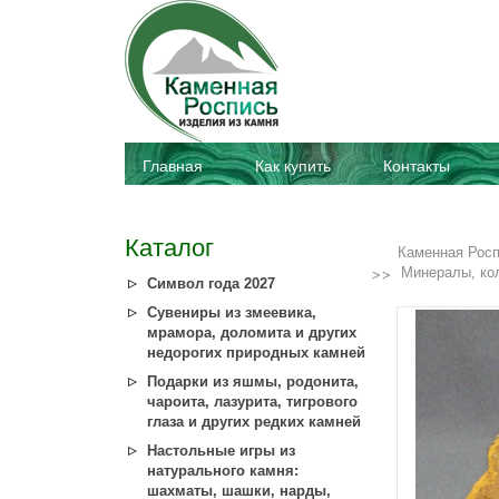
Главная
Как купить
Контакты
Каталог
Каменная Рос
Минералы, ко
Символ года 2027
Сувениры из змеевика,
мрамора, доломита и других
недорогих природных камней
Подарки из яшмы, родонита,
чароита, лазурита, тигрового
глаза и других редких камней
Настольные игры из
натурального камня:
шахматы, шашки, нарды,