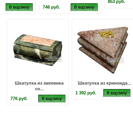
853 руб.
746 руб.
Шкатулка из змеевика
Шкатулка из криноида...
со...
1 392 руб.
776 руб.