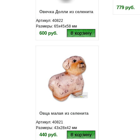
779 руб.
Овечка Долли из селенита
Артикул: 40822
Размеры: 65х45х58 мм
600 руб.
Овца малая из селенита
Артикул: 40821
Размеры: 43х28х42 мм
440 руб.