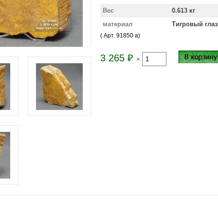
Вес
0.613 кг
материал
Тигровый глаз
( Арт.
91850 a
)
3 265
₽
×