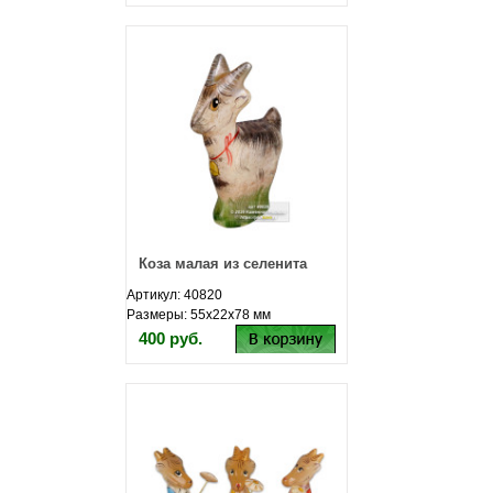
Коза малая из селенита
Артикул: 40820
Размеры: 55х22х78 мм
400 руб.