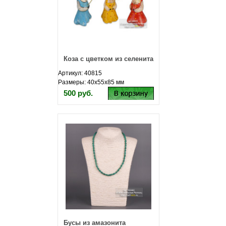
Коза с цветком из селенита
Артикул: 40815
Размеры: 40х55х85 мм
500 руб.
Бусы из амазонита