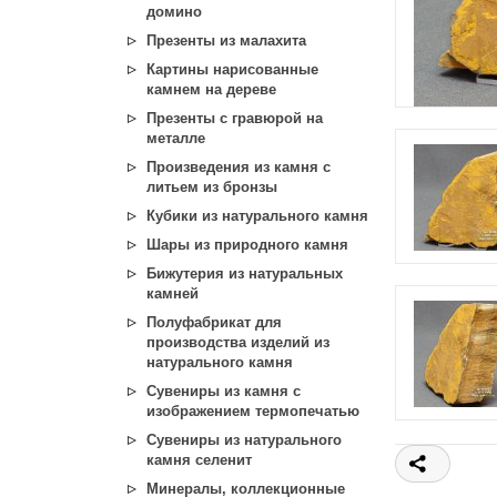
домино
Презенты из малахита
Картины нарисованные
камнем на дереве
Презенты с гравюрой на
металле
Произведения из камня с
литьем из бронзы
Кубики из натурального камня
Шары из природного камня
Бижутерия из натуральных
камней
Полуфабрикат для
производства изделий из
натурального камня
Сувениры из камня с
изображением термопечатью
Сувениры из натурального
камня селенит
Минералы, коллекционные