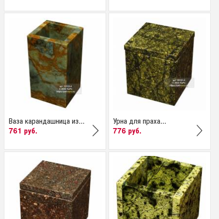
Ваза карандашница из...
Урна для праха...
761 руб.
776 руб.