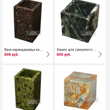
Ваза карандашница из...
Кашпо для суккулентов...
806 руб.
806 руб.