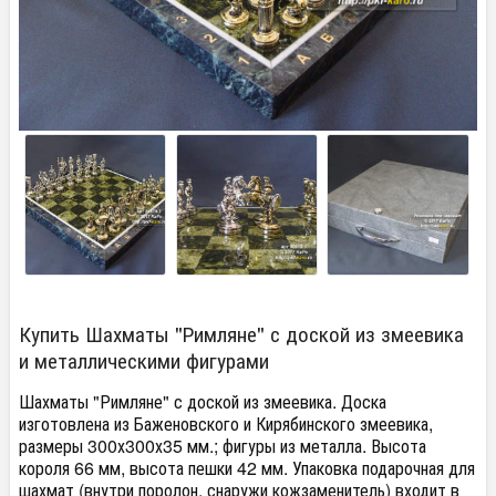
Купить Шахматы "Римляне" с доской из змеевика
и металлическими фигурами
Шахматы "Римляне" с доской из змеевика. Доска
изготовлена из Баженовского и Кирябинского змеевика,
размеры 300х300х35 мм.; фигуры из металла. Высота
короля 66 мм, высота пешки 42 мм. Упаковка подарочная для
шахмат (внутри поролон, снаружи кожзаменитель) входит в