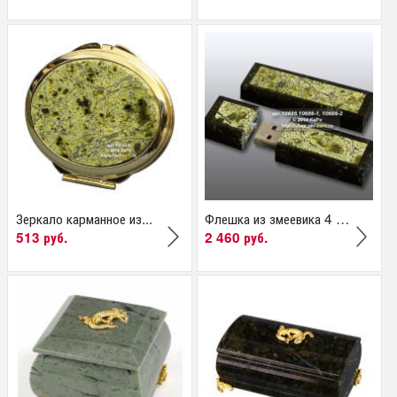
Зеркало карманное из...
Флешка из змеевика 4 GB
513 руб.
2 460 руб.