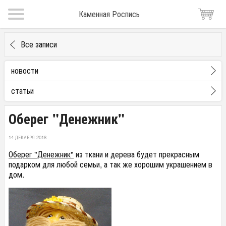
Каменная Роспись
Все записи
новости
статьи
Оберег "Денежник"
14 ДЕКАБРЯ 2018
Оберег "Денежник"
из ткани и дерева будет прекрасным
подарком для любой семьи, а так же хорошим украшением в
дом.