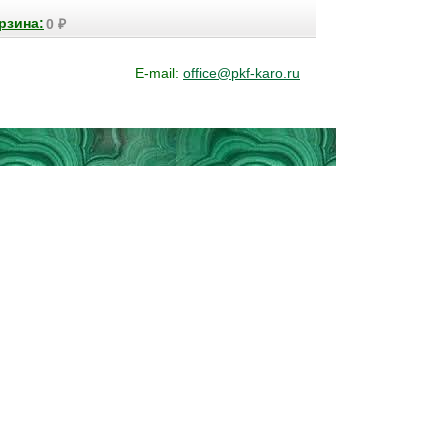
рзина:
0
₽
E-mail:
office@pkf-karo.ru