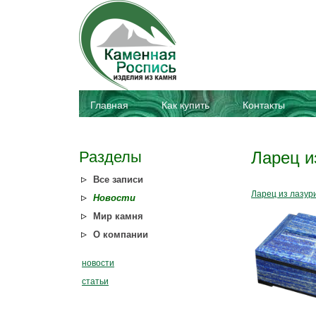
Главная
Как купить
Контакты
Разделы
Ларец и
Все записи
Ларец из лазур
Новости
Мир камня
О компании
новости
статьи