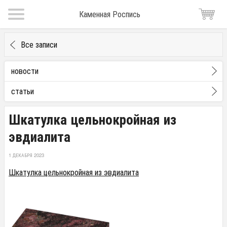
Каменная Роспись
Все записи
новости
статьи
Шкатулка цельнокройная из
эвдиалита
1 ДЕКАБРЯ 2023
Шкатулка цельнокройная из эвдиалита