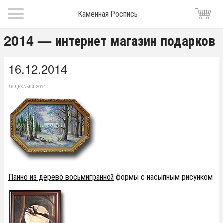
Каменная Роспись
2014 — интернет магазин подарков
16.12.2014
16 ДЕКАБРЯ 2014
Панно из дерево восьмигранной
формы с насыпным рисунком