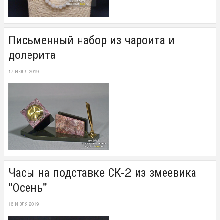
Письменный набор из чароита и
долерита
17 ИЮЛЯ 2019
Часы на подставке СК-2 из змеевика
"Осень"
16 ИЮЛЯ 2019