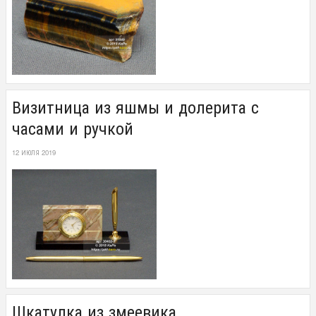
Визитница из яшмы и долерита с
часами и ручкой
12 ИЮЛЯ 2019
Шкатулка из змеевика