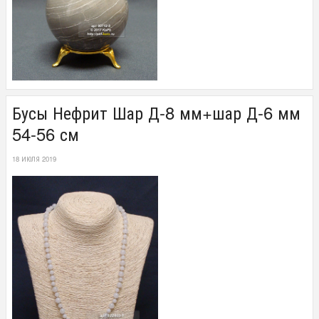
Бусы Нефрит Шар Д-8 мм+шар Д-6 мм
54-56 см
18 ИЮЛЯ 2019