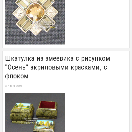
Шкатулка из змеевика с рисунком
"Осень" акриловыми красками, с
флоком
3 ИЮЛЯ 2019