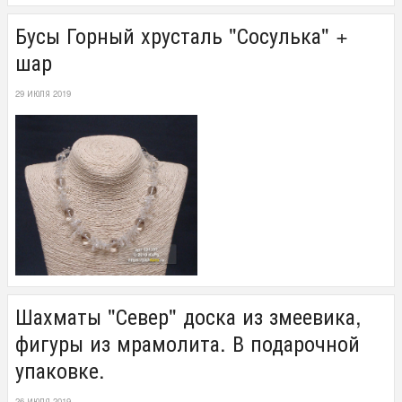
Бусы Горный хрусталь "Сосулька" +
шар
29 ИЮЛЯ 2019
Шахматы "Север" доска из змеевика,
фигуры из мрамолита. В подарочной
упаковке.
26 ИЮЛЯ 2019