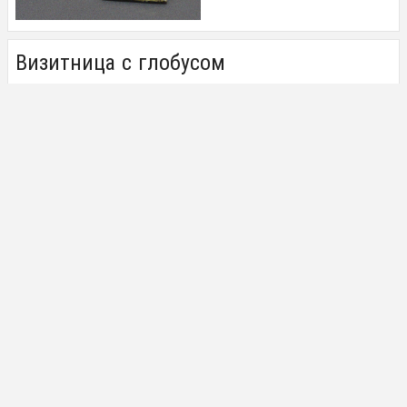
Визитница с глобусом
2 ИЮЛЯ 2019
Зеркало карманное из яшмы
1 ИЮЛЯ 2019