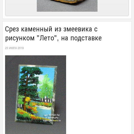
Срез каменный из змеевика с
рисунком "Лето", на подставке
23 ИЮЛЯ 2019