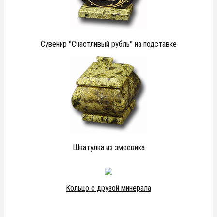
Сувенир "Счастливый рубль" на подставке
Шкатулка из змеевика
Кольцо с друзой минерала