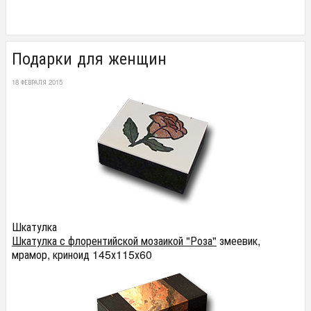
Подарки для женщин
18 ФЕВРАЛЯ 2015
Шкатулка
Шкатулка с флорентийской мозаикой "Роза"
змеевик,
мрамор, криноид 145х115х60