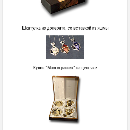
Шкатулка из долерита, со вставкой из яшмы
Кулон "Многогранник" на цепочке