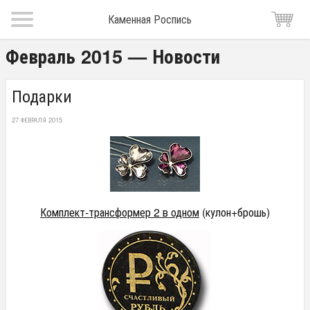
Каменная Роспись
Февраль 2015 — Новости
Подарки
27 ФЕВРАЛЯ 2015
Комплект-трансформер 2 в одном
(кулон+брошь)