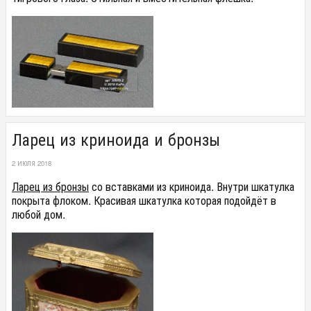
Ларец из криноида и бронзы
2 ИЮЛЯ 2018
Ларец из бронзы
со вставками из криноида. Внутри шкатулка
покрыта флоком. Красивая шкатулка которая подойдёт в
любой дом.