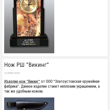
Нож РШ "Викинг"
12 ИЮЛЯ 2018
Изделие нож "Викинг"
от ООО "Златоустовская оружейная
фабрика". Данное изделие станет неплохим украшением, а
так же удобным ножом.