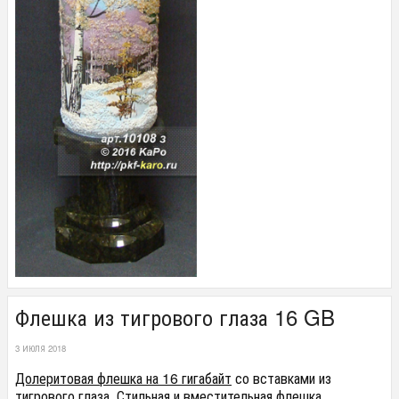
Флешка из тигрового глаза 16 GB
3 ИЮЛЯ 2018
Долеритовая флешка на 16 гигабайт
со вставками из
тигрового глаза. Стильная и вместительная флешка.