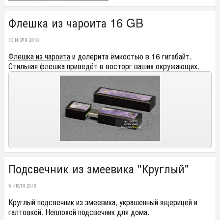
Флешка из чароита 16 GB
10 ИЮЛЯ 2018
Флешка из чароита
и долерита ёмкостью в 16 гигабайт.
Стильная флешка приведёт в восторг ваших окружающих.
Подсвечник из змеевика "Круглый"
9 ИЮЛЯ 2018
Круглый подсвечник из змеевика
, украшенный ящерицей и
галтовкой. Неплохой подсвечник для дома.