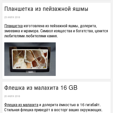
Планшетка из пейзажной яшмы
23 ИЮЛЯ 2018
Планшетка
изготовлена из пейзажной яшмы, долерита,
змеевика и мрамора. Символ изящества и богатства, ценится
любителями любителями камня.
Флешка из малахита 16 GB
20 ИЮЛЯ 2018
Флешка из малахита
и долерита ёмкостью в 16 гигабайт.
Стильная флешка приведёт в восторг ваших окружающих.