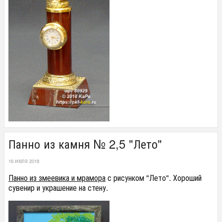
Панно из камня № 2,5 "Лето"
16 ИЮЛЯ 2018
Панно из змеевика и мрамора
с рисунком "Лето". Хороший
сувенир и украшение на стену.