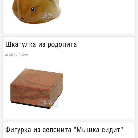
Шкатулка из родонита
26 АВГУСТА 2019
Фигурка из селенита "Мышка сидит"