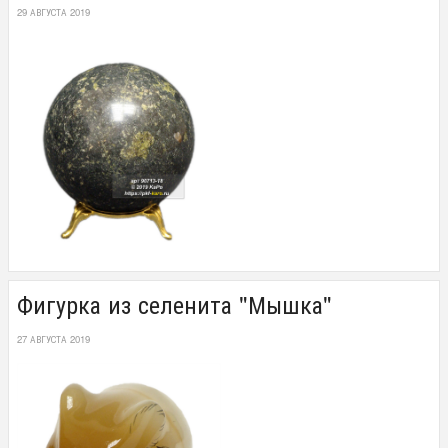
29 АВГУСТА 2019
Фигурка из селенита "Мышка"
27 АВГУСТА 2019