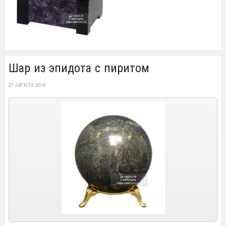
Шар из эпидота с пиритом
21 АВГУСТА 2019