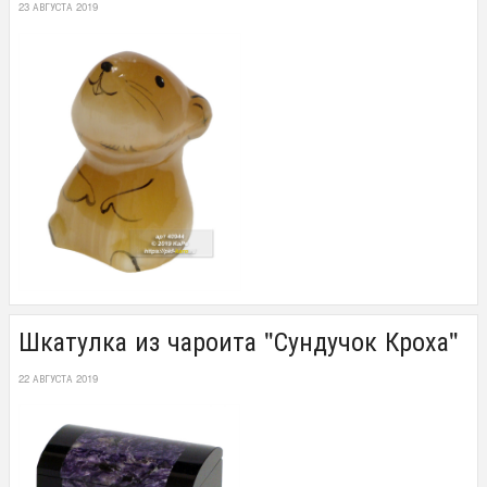
23 АВГУСТА 2019
Шкатулка из чароита "Сундучок Кроха"
22 АВГУСТА 2019