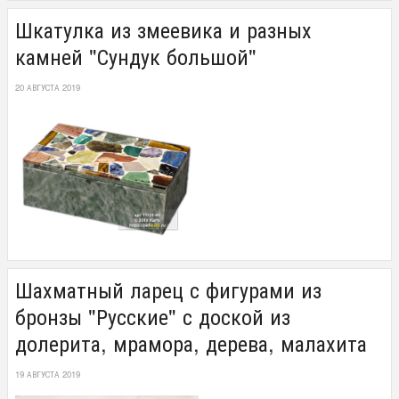
Шкатулка из змеевика и разных
камней "Сундук большой"
20 АВГУСТА 2019
Шахматный ларец с фигурами из
бронзы "Русские" с доской из
долерита, мрамора, дерева, малахита
19 АВГУСТА 2019