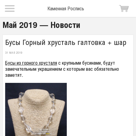
Каменная Роспись
Май 2019 — Новости
Бусы Горный хрусталь галтовка + шар
31 МАЯ 2019
Бусы из горного хрусталя
с крупными бусинами, будут
замечательным украшением с которым вас обязательно
заметят.